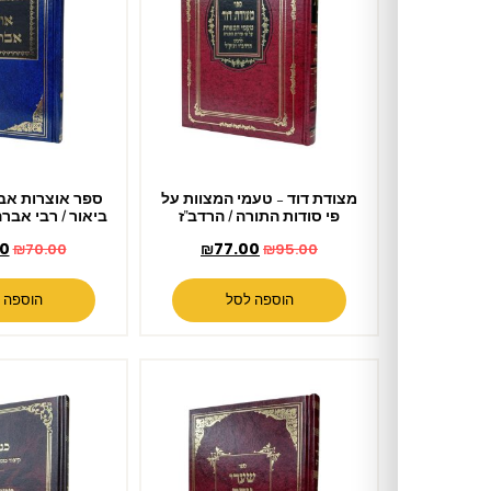
מצודת דוד – טעמי המצוות על
ספר אוצרות אבולעפיה – עם
פי סודות התורה / הרדב"ז
ביאור / רבי אברהם אבולעפיה
₪
56.00
₪
77.00
₪
70.00
₪
95.00
הוספה לסל
הוספה לסל