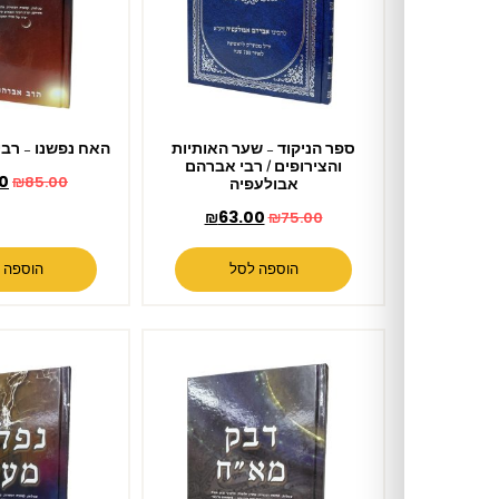
ספר הניקוד – שער האותיות
האח נפשנו – רבי אברהם חמוי
והצירופים / רבי אברהם
₪
69.00
₪
85.00
אבולעפיה
₪
63.00
₪
75.00
הוספה לסל
הוספה לסל