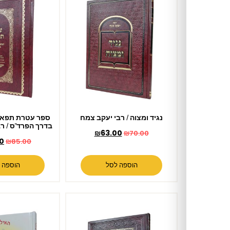
נגיד ומצוה / רבי יעקב צמח
ספר עטרת תפארת על התורה
בדרך הפרד"ס / רבי חיים סנואני
₪
63.00
₪
70.00
₪
68.00
₪
85.00
הוספה לסל
הוספה לסל