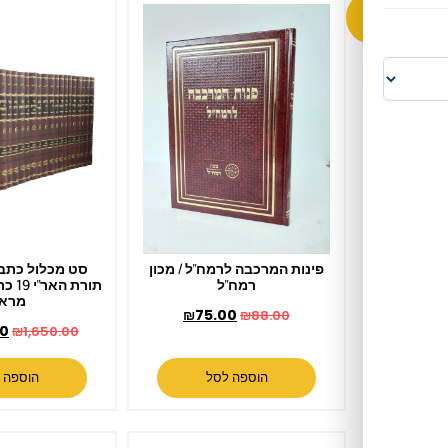
פינות המרכבה לרמח"ל / מכון
סט מכלול כתבי האר"י – כל
רמח"ל
תורת האר"י 19 כרכים / מכון יפה
מראה
₪
75.00
₪
88.00
₪
1,499.00
₪
1,650.00
הוספה לסל
הוספה לסל