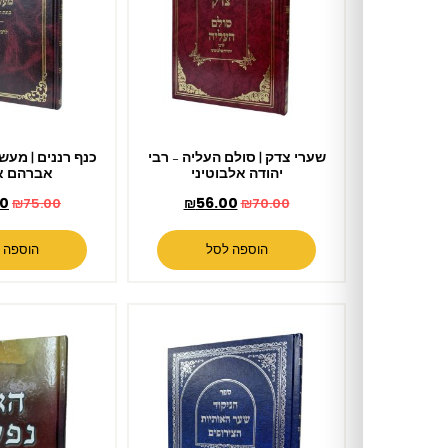
שערי צדק | סולם העליה – רבי
כנף רננים | מעשה חושב – רבי
יהודה אלבוטיני
אברהם אזולאי
₪
64.00
₪
56.00
₪
75.00
₪
70.00
הוספה לסל
הוספה לסל