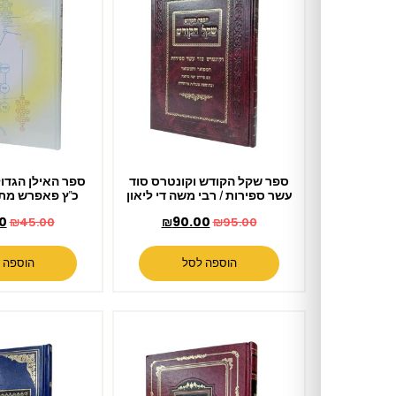
ספר שקל הקודש וקונטרס סוד
ספר האילן הגדול / לרבי מאיר
עשר ספירות / רבי משה די ליאון
כ"ץ פאפרש מתלמידי האר"י
₪
39.00
₪
90.00
₪
45.00
₪
95.00
הוספה לסל
הוספה לסל