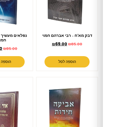
דבק מא"ח – רבי אברהם חמוי
נפלאים מעשיך – רבי אברהם
חמוי
₪
69.00
₪
85.00
₪
69.00
₪
85.00
הוספה לסל
הוספה לסל