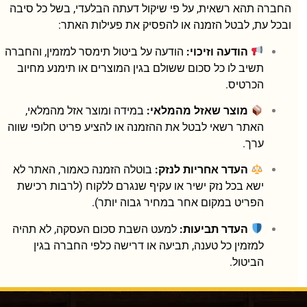
החברה תהא רשאית, על פי שיקול דעתה הבלעדי, בשל כל סיבה
ובכל עת, לבטל הזמנה או להפסיק את פעילות האתר:
הודעה וזיכוי:
הודעה על ביטול תימסר למזמין, והחברה
תשיב לו כל סכום ששולם בגין המוצרים או תימנע מחיוב
הכרטיס.
מוצר שאזל מהמלאי:
במידה ומוצר אזל מהמלאי,
האתר רשאי לבטל את ההזמנה או להציע פריט חלופי שווה
ערך.
העדר אחריות לנזק:
בוטלה הזמנה כאמור, האתר לא
ישא בכל נזק ישיר או עקיף שנגרם ללקוח (לרבות רכישת
הפריט במקום אחר במחיר גבוה יותר).
העדר תביעות:
למעט השבת סכום העסקה, לא תהיה
למזמין כל טענה, תביעה או דרישה כלפי החברה בגין
הביטול.