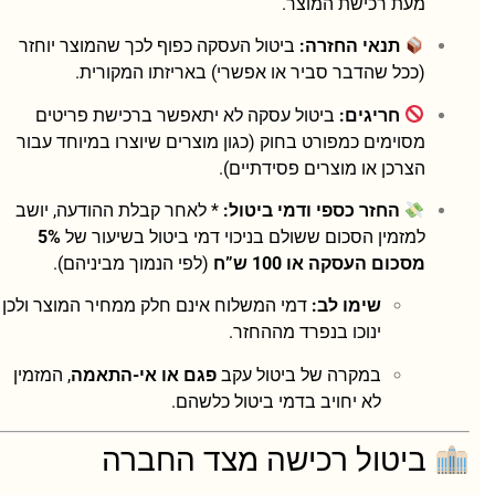
מעת רכישת המוצר.
תנאי החזרה:
ביטול העסקה כפוף לכך שהמוצר יוחזר
(ככל שהדבר סביר או אפשרי) באריזתו המקורית.
חריגים:
ביטול עסקה לא יתאפשר ברכישת פריטים
מסוימים כמפורט בחוק (כגון מוצרים שיוצרו במיוחד עבור
הצרכן או מוצרים פסידתיים).
החזר כספי ודמי ביטול:
* לאחר קבלת ההודעה, יושב
למזמין הסכום ששולם בניכוי דמי ביטול בשיעור של
5%
מסכום העסקה או 100 ש”ח
(לפי הנמוך מביניהם).
שימו לב:
דמי המשלוח אינם חלק ממחיר המוצר ולכן
ינוכו בנפרד מההחזר.
במקרה של ביטול עקב
פגם או אי-התאמה
, המזמין
לא יחויב בדמי ביטול כלשהם.
ביטול רכישה מצד החברה