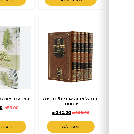
סט דגל מחנה אפרים 5 כרכים /
ספר הבריאות / הרב רונן חזיזה
עוז והדר
₪
49.00
₪
55.00
₪
342.00
₪
360.00
הוספה לסל
הוספה לסל