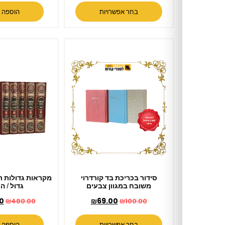
בחר אפשרויות
הוספה לסל
סידור בכריכת בד קורדרוי
מקראות גדולות תורה 5 כרכים –
משובח במגוון צבעים
גדול / המאור
₪
387.00
₪
69.00
₪
480.00
₪
100.00
בחר אפשרויות
הוספה לסל