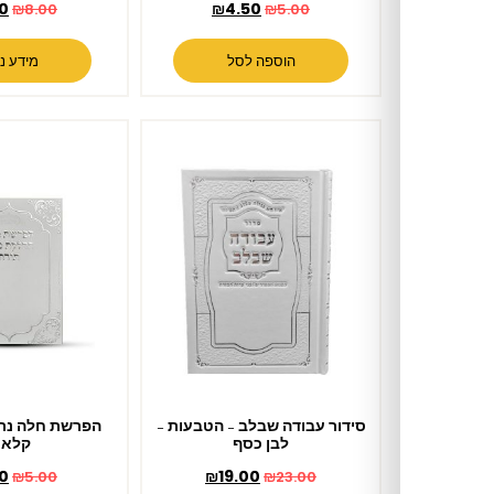
₪
7.00
₪
4.50
₪
8.00
₪
5.00
הוספה לסל
מידע נוסף
סידור עבודה שבלב – הטבעות –
הפרשת חלה נרות תודה דגם
לבן כסף
קלאסי
₪
4.50
₪
19.00
₪
5.00
₪
23.00