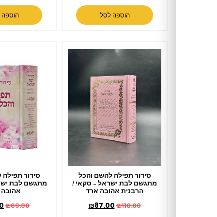
הוספה לסל
הוספה לסל
סידור תפילה להשם והכל
סידור תפילה להשם והכל
מתגשם לבת ישראל – סקאי /
מתגשם לבת ישראל / הרבנית
הרבנית אהובה ארד
אהובה ארד
₪
63.00
₪
87.00
₪
69.00
₪
110.00