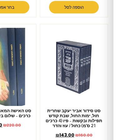
הוספה לסל
בחר אפשרויות
סט סידור אביר יעקב שחרית
סט האישה המאושרת באמת 2
חול, ימות החול, שבת קודש
כרכים – שלום בית / מרים לבל
תפילות ובקשות – פיו (4 כרכים
₪
199.00
₪
220.00
21 ס"מ) כחול / עוז והדר
₪
143.00
₪
160.00