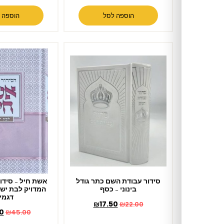
הוספה לסל
הוספה לסל
סידור עבודת השם כתר גודל
אשת חיל – סידור איש מצליח
בינוני – כסף
המדויק לבת ישראל – במגוון
דגמים
₪
17.50
₪
22.00
₪
39.00
₪
45.00