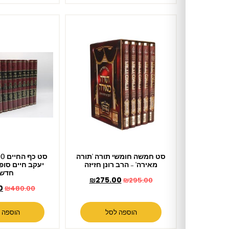
סט חמשה חומשי תורה 'תורה
סט כף החיים 10 כרכים / רבי
מאירה' – הרב רונן חזיזה
יעקב חיים סופר – מהדורה
חדשה
₪
275.00
₪
295.00
₪
419.00
₪
480.00
הוספה לסל
הוספה לסל