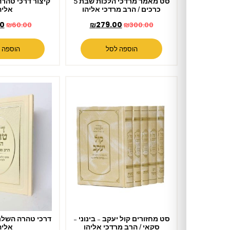
סט מאמר מרדכי הלכות שבת 5
קיצור דרכי טהרה / הרב מרדכי
כרכים / הרב מרדכי אליהו
אליהו
₪
49.00
₪
279.00
₪
60.00
₪
300.00
הוספה לסל
הוספה לסל
סט מחזורים קול יעקב – בינוני –
דרכי טהרה השלם / הרב מרדכי
סקאי / הרב מרדכי אליהו
אליהו