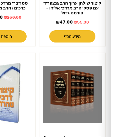
קיצור שולחן ערוך הרב גנצפריד
סט דברי מרדכי על התורה 5
עם פסקי הרב מרדכי אליהו –
כרכים / הרב מרדכי אליהו
פורמט גדול
₪
220.00
₪
250.00
₪
47.00
₪
55.00
מידע נוסף
הוספה לסל