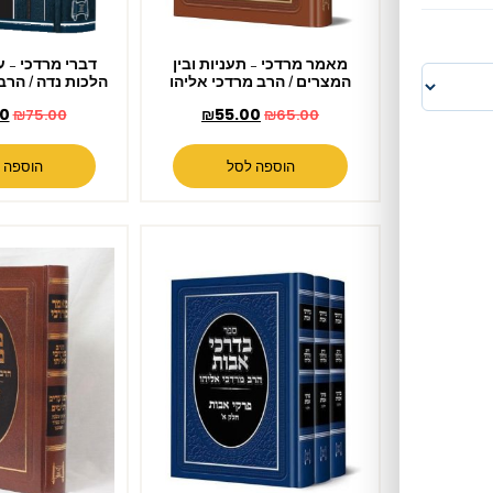
מאמר מרדכי – תעניות ובין
דברי מרדכי – על בן איש חי
המצרים / הרב מרדכי אליהו
הלכות נדה / הרב מרדכי אליהו
₪
69.00
₪
55.00
₪
75.00
₪
65.00
הוספה לסל
הוספה לסל