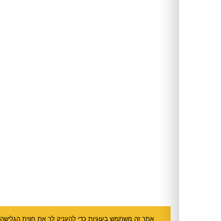
אתר זה משתמש בעוגיות כדי להעניק לך את חווית הגלישה הטובה ביותר בהתא