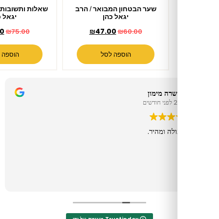
שער הבטחון המבואר / הרב
שאלות ותשובות יגל לבי / הרב
יגאל כהן
יגאל כהן
₪
68.00
₪
47.00
₪
75.00
₪
60.00
הוספה לסל
הוספה לסל
 מימון
שאול
2 לפני חודשים
ומהיר.
המשלוח הגיע ב