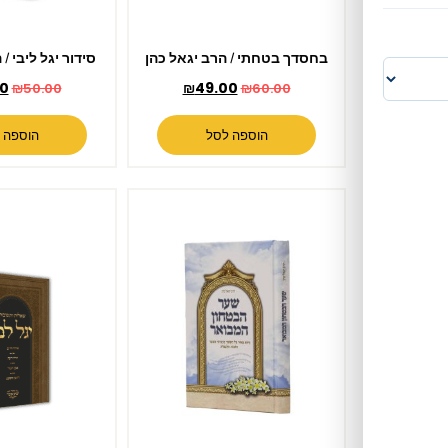
בחסדך בטחתי / הרב יגאל כהן
סידור יגל ליבי / הרב יגאל כהן
₪
45.00
₪
49.00
₪
50.00
₪
60.00
הוספה לסל
הוספה לסל