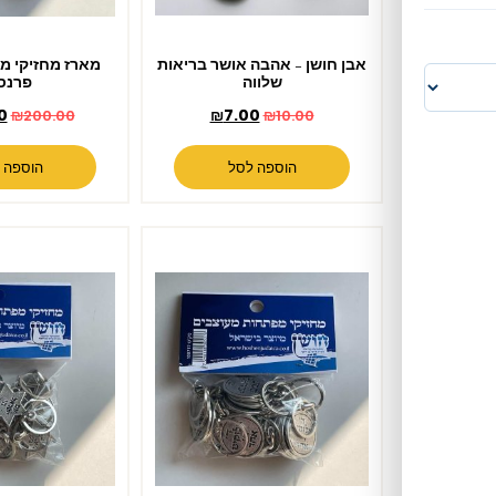
אבן חושן – אהבה אושר בריאות
מארז מחזיקי מפתחות שפע
שלווה
פרנסה
₪
189.00
₪
7.00
₪
200.00
₪
10.00
הוספה לסל
הוספה לסל