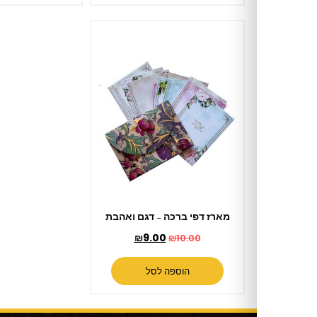
מארז דפי ברכה – דגם ואהבת
₪
9.00
₪
10.00
הוספה לסל