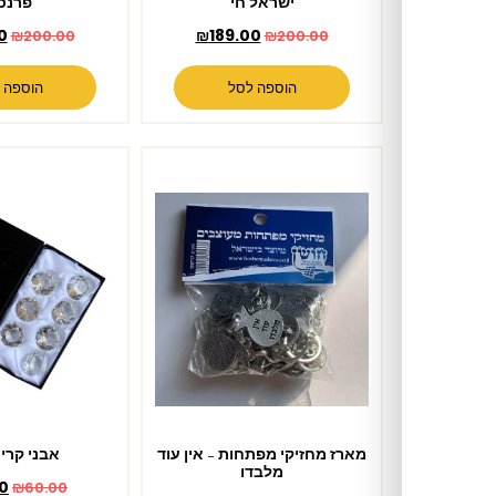
ישראל חי
פרנסה
₪
189.00
₪
189.00
₪
200.00
₪
200.00
הוספה לסל
הוספה לסל
מארז מחזיקי מפתחות – אין עוד
אבני קריסטל S
מלבדו
₪
55.00
₪
60.00