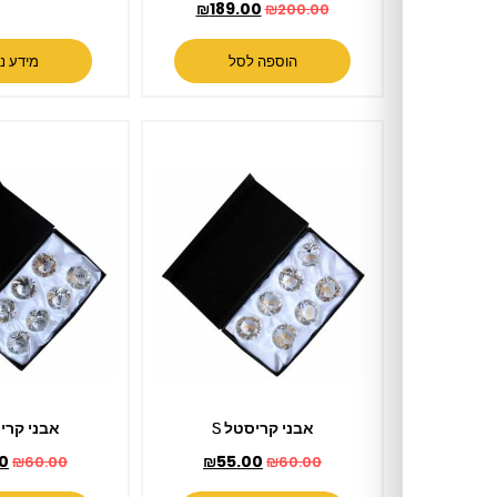
₪
189.00
₪
200.00
הוספה לסל
מידע נוסף
אבני קריסטל S
אבני קריסטל S
₪
55.00
₪
55.00
₪
60.00
₪
60.00