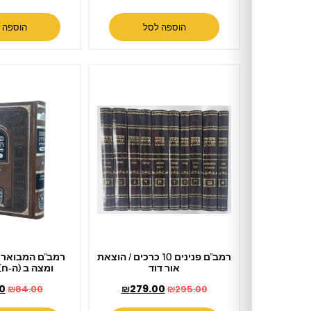
הוספה לסל
הוספה לסל
רמב"ם פנינים 10 כרכים / הוצאת
רמב"ם המבואר זמנים – חמץ
אור דוד
ומצה ב (ה-ח) / עוז והדר
₪
78.00
₪
279.00
₪
84.00
₪
295.00