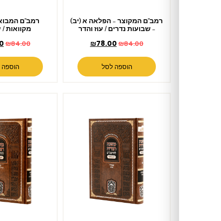
רמב"ם המקוצר – הפלאה א (יב)
רמב"ם המבואר עבודה –
– שבועות נדרים / עוז והדר
מקוואות / עוז והדר
₪
78.00
₪
78.00
₪
84.00
₪
84.00
הוספה לסל
הוספה לסל