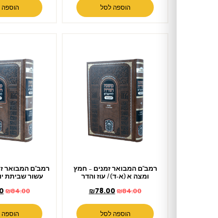
הוספה לסל
הוספה לסל
רמב"ם המבואר זמנים – חמץ
רמב"ם המבואר זמנים – שביתת
ומצה א (א-ד) / עוז והדר
עשור שביתת יו"ט / עוז והדר
₪
78.00
₪
78.00
₪
84.00
₪
84.00
הוספה לסל
הוספה לסל