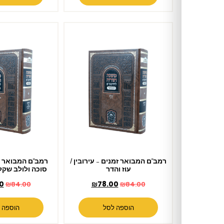
רמב"ם המבואר זמנים – עירובין /
רמב"ם המבואר זמנים – שופר
עוז והדר
סוכה ולולב שקלים / עוז והדר
₪
78.00
₪
78.00
₪
84.00
₪
84.00
הוספה לסל
הוספה לסל