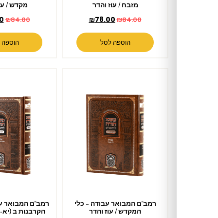
מזבח / עוז והדר
מקדש / עוז והדר
₪
78.00
₪
78.00
₪
84.00
₪
84.00
הוספה לסל
הוספה לסל
רמב"ם המבואר עבודה – כלי
רמב"ם המבואר עבודה – מעשה
המקדש / עוז והדר
הקרבנות ב (יא-יט) / עוז והדר