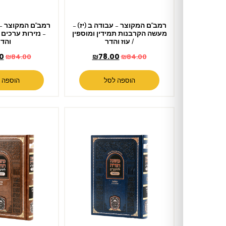
רמב"ם המקוצר – עבודה ב (יז) –
רמב"ם המקוצר – הפלאה ב (יג)
מעשה הקרבנות תמידין ומוספין
– נזירות ערכים וחרמים / עוז
/ עוז והדר
והדר
₪
78.00
₪
78.00
₪
84.00
₪
84.00
הוספה לסל
הוספה לסל