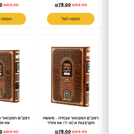
₪
78.00
₪
78.00
₪
84.00
₪
84.00
הוספה לסל
הוספה לסל
רמב"ם המבואר עבודה – מעשה
רמב"ם המבואר טהרה – כלים /
הקרבנות א (א-י) / עוז והדר
עוז והדר
₪
78.00
₪
78.00
₪
84.00
₪
84.00