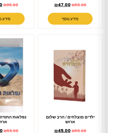
₪
79.00
₪
47.00
₪
95.00
₪
55.00
מידע נוסף
מידע נוסף
ילדים מוצלחים / הרב שלום
נפלאות התודה / הרב שלום
ארוש
ארוש
₪
45.00
₪
45.00
₪
55.00
₪
55.00