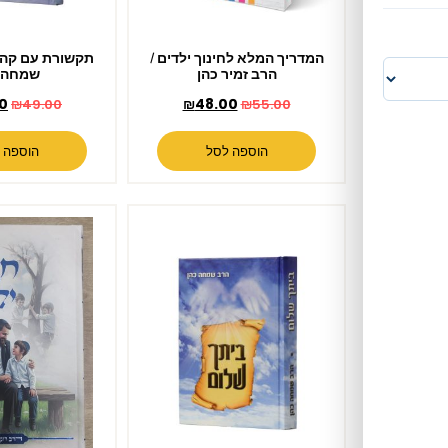
המדריך המלא לחינוך ילדים /
תקשורת עם קהל ויחיד / הרב
הרב זמיר כהן
שמחה כהן
₪
42.00
₪
48.00
₪
49.00
₪
55.00
הוספה לסל
הוספה לסל