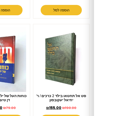
הוספה לסל
הוספה לסל
סט אל תחטאו בילד 2 כרכים / ר'
כוחות העל של ילדי הקשב / הרב
יחיאל יעקובסון
דן טיומקין
₪
65.00
₪
155.00
₪
79.00
₪
190.00