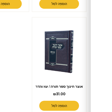
הוספה לסל
הוספה לסל
אוצר חינוך ספר תורה / עוז והדר
₪
31.00
הוספה לסל