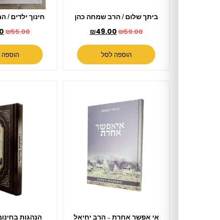
ביתך שלום / הרב שמחה כהן
חינוך ילדים / הרב רונן חזיזה
₪
49.90
₪
49.00
₪
55.00
₪
59.00
הוספה לסל
הוספה לסל
אי אפשר אחרת – הרב יחיאל
הנהגות בחינוך / הרב יורם