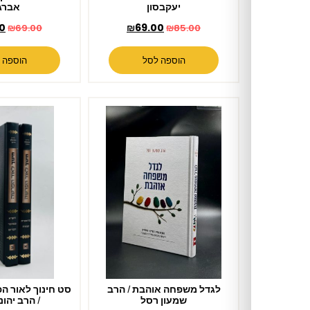
יעקבסון
אברג'ל
₪
56.00
₪
69.00
₪
69.00
₪
85.00
הוספה לסל
הוספה לסל
לגדל משפחה אוהבת / הרב
סט חינוך לאור הפרשה 2 כרכים
שמעון רסל
/ הרב יהונתן דדון