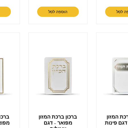
ה לסל
הוספה לסל
כת המזון
ברכון ברכת המזון
ברכו
דגם פינות
מפואר – דגם
מפוא