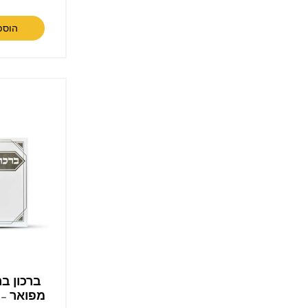
הוספ
ברכון בר
מפואר – 