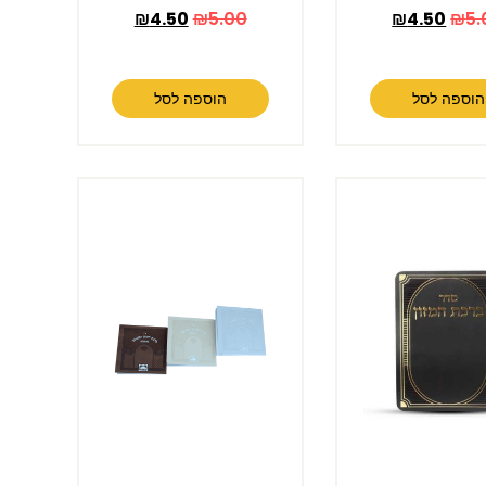
₪
4.50
₪
5.00
₪
4.50
₪
5.
הוספה לסל
הוספה לסל