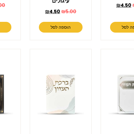
עיגולים
00
₪
4.50
₪
4.50
₪
5.00
ה לסל
הוספה לסל