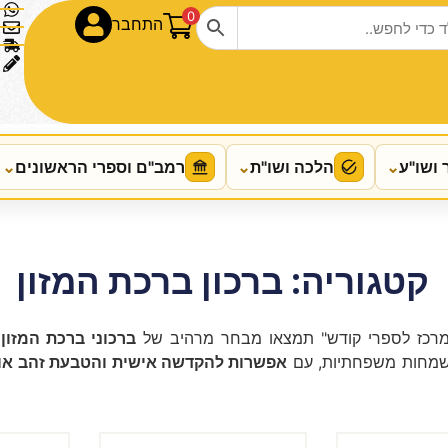
0
התחבר
 ושו"ע
⌄
הלכה ושו"ת
⌄
רמב"ם וספרי הראשונים
⌄
קטגוריה: ברכון ברכת המזון
המרכז לספרי קודש" תמצאו מבחר מרהיב של
ברכוני ברכת המזון
 ושמחות משפחתיות, עם
אפשרות להקדשה אישית והטבעת זהב או