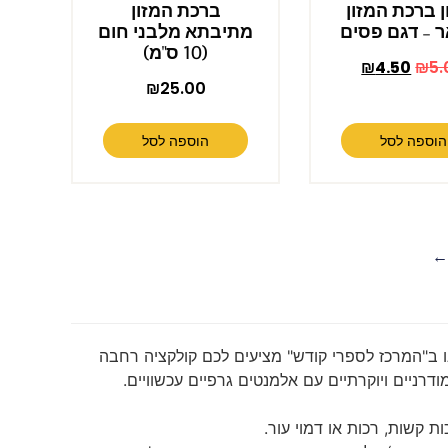
ן ברכת המזון
ברכת המזון
 – דגם פסים
מתיבתא מלבני חום
(10 ס"מ)
₪
4.50
₪
5.
₪
25.00
הוספה לסל
הוספה לסל
נו ב"המרכז לספרי קודש" מציעים לכם קולקציה רחבה
דרניים ויוקרתיים עם אלמנטים גרפיים עכשוויים.
ת קשות, רכות או דמוי עור.