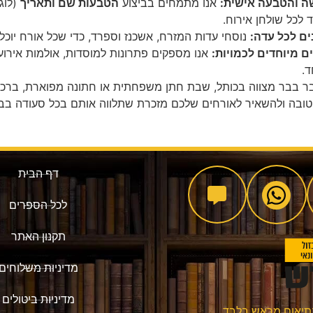
 והטבעה אישית:
אנו מתמחים בביצוע
הטבעות שם ותאריך
(לוג
 לכל שולחן אירוח.
ים לכל עדה:
נוסחי עדות המזרח, אשכנז וספרד, כדי שכל אורח יו
ם מיוחדים לכמויות:
אנו מספקים פתרונות למוסדות, אולמות אירועי
ד.
בר בבר מצווה בכותל, שבת חתן משפחתית או חתונה מפוארת, ברכונ
ובה ולהשאיר לאורחים שלכם מזכרת שתלווה אותם בכל סעודה בב
דף הבית
לכל הספרים
תקנון האתר
מדיניות משלוחים
מדיניות ביטולים