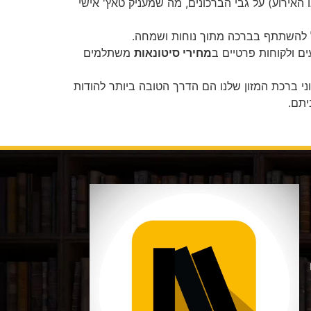
ו האירוע) על גבי הברכונים, מה שמעניק טאץ' אישי
כל להשתתף בברכה מתוך נוחות ושמחה.
ם ולקוחות פרטיים ב
מחירי סיטונאות
משתלמים
י ברכת המזון שלנו הם הדרך הטובה ביותר להודות
יתם.