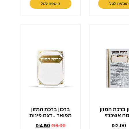
הוספה לסל
הוספה לסל
ן ברכת המזון
ברכון ברכת המזון
סח אשכנזי
מפואר – דגם פינות
₪
4.50
₪
6.00
₪
2.00