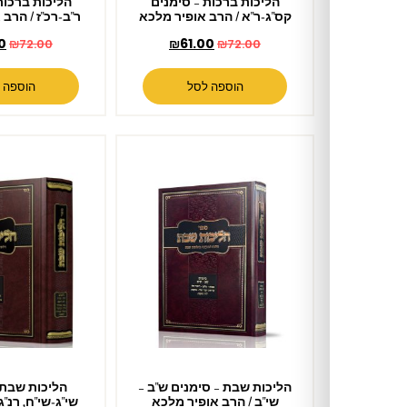
הליכות ברכות – סימנים
הליכות ברכות – סימנים
קס"ג-ר"א / הרב אופיר מלכא
ר"ב-רכ"ז / הרב אופיר מלכא
₪
61.00
₪
61.00
₪
72.00
₪
72.00
הוספה לסל
הוספה לסל
הליכות שבת – סימנים ש"ב –
הליכות שבת – סימנים
שי"ב / הרב אופיר מלכא
שי"ג-שי"ח, רנ"ג-רנ"ט / הרב