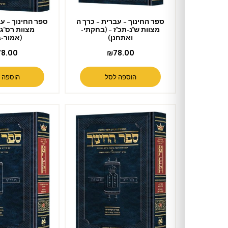
ספר החינוך – עברית – כרך ה
ספר החינוך – עברית – כרך ד
מצוות ש"נ-תכ"ז – (בחקתי-
מצוות רס"ג- שמ"ט –
ואתחנן)
(אמור-בהר)
₪
78.00
₪
78.00
הוספה לסל
הוספה לסל