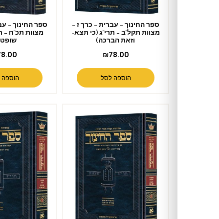
ספר החינוך – עברית – כרך ז –
ספר החינוך – עברית – כרך ו –
מצוות תקל"ב – תרי"ג (כי תצא-
מצוות תכ"ח – תקל"א (עקב-
וזאת הברכה)
שופטים)
₪
78.00
₪
78.00
הוספה לסל
הוספה לסל