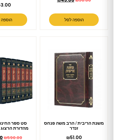
₪
45.00
₪
50.00
₪
63.00
הוספה לסל
הוספה לסל
משנת הריבית / הרב משה פנחס
סט ספר החינוך 7 כרכים –
זנדר
מהדורת הרצוג / ארטסקרול
₪
549.00
₪
51.00
₪
590.00