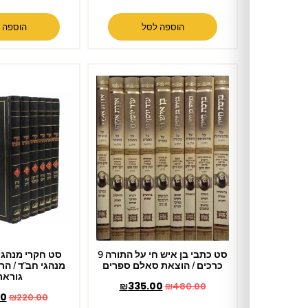
הוספה לסל
הוספה לסל
סט כתבי בן איש חי על התורה 9
סט חקרי מנהגים 6 כרכים –
כרכים / הוצאת סאלם ספרים
מנהגי חב"ד / הרב אליהו יוחנן
גוראריה
₪
335.00
₪
480.00
₪
205.00
₪
220.00