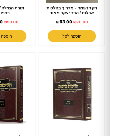
רק הנשמה – מדריך בהלכות
תורת המילה / הרב משה
אבלות / הרב יעקב מאור
רפפורט
₪
48.00
₪
63.00
₪
53.00
₪
70.00
הוספה לסל
הוספה לסל