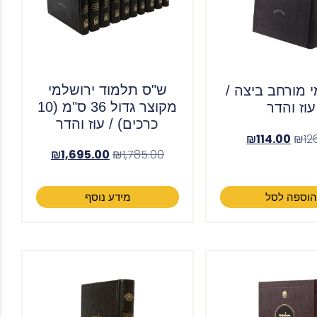
ש"ס תלמוד ירושלמי
 מורחב ביצה /
מקוצר גדול 36 ס"מ (10
עוז והדר
כרכים) / עוז והדר
₪
114.00
₪
12
₪
1,695.00
₪
1,785.00
וספה לסל
מידע נוסף