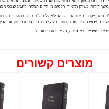
ר דבריהם במשך כמאה וחמישים שנה נוספים, המצב והתנאים שהיו 
שך דורות, כשרק תלמידי חכמים מיוחדים הצליחו להגיע לנבכי הבנ
לגים שהפיקו כבר את הפירוש הנפלא על הש”ס בבלי במהדורת שוטנש
כאשר הפירוש הנדיר פותח צוהר נפלא להבנת דברי חכמי תלמוד ארץ
ארץ ישראל ובאמריקה, טעמו וראו כי טוב ה’.
מוצרים קשורים