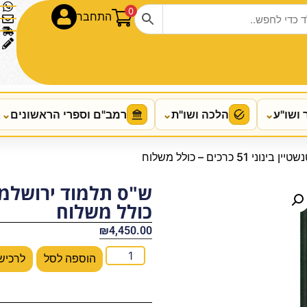
0
התחבר
 ושו"ע
⌄
הלכה ושו"ת
⌄
רמב"ם וספרי הראשונים
⌄
 כרכים – כולל משלוח
כולל משלוח
₪
4,450.00
הוספה לסל
לרכיש