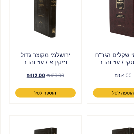
י שקלים הגר"ח
ירושלמי מקוצר גדול
קי / עוז והדר
נזיקין א / עוז והדר
₪
112.00
₪
120.00
₪
54.00
וספה לסל
הוספה לסל