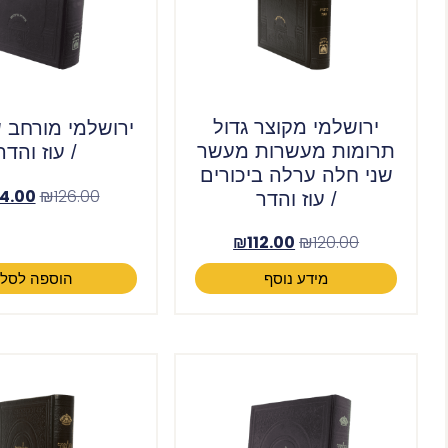
ירושלמי מקוצר גדול
ירושלמי מורחב 
תרומות מעשרות מעשר
/ עוז והדר
שני חלה ערלה ביכורים
14.00
₪
126.00
/ עוז והדר
₪
112.00
₪
120.00
מידע נוסף
הוספה לסל