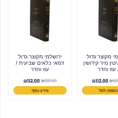
י מקוצר גדול
ירושלמי מקוצר גדול
טין נזיר קידושין
דמאי כלאים שביעית /
 עוז והדר
עוז והדר
₪
112.00
₪
120.00
₪
112.00
₪
12
וספה לסל
מידע נוסף