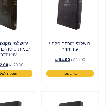
ירושלמי מקוצר
ירושלמי מורחב חלה /
יבמות סוטה כתו
עוז והדר
עוז והדר
₪
114.00
₪
126.00
12.00
₪
120.00
מידע נוסף
הוספה לסל