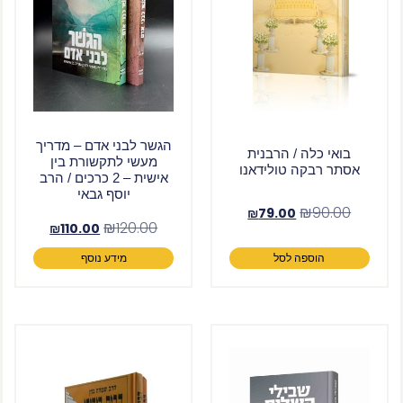
הגשר לבני אדם – מדריך
בואי כלה / הרבנית
מעשי לתקשורת בין
אסתר רבקה טולידאנו
אישית – 2 כרכים / הרב
יוסף גבאי
₪
90.00
₪
79.00
₪
120.00
₪
110.00
הוספה לסל
מידע נוסף