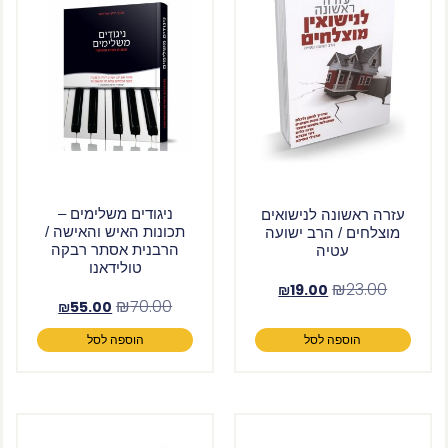
ניגודים משלימים –
עזרה ראשונה לנישואים
תכונות האיש והאישה /
מוצלחים / הרב ישועה
הרבנית אסתר רבקה
עטיה
טולידאנו
₪
23.00
₪
19.00
₪
70.00
₪
55.00
הוספה לסל
הוספה לסל