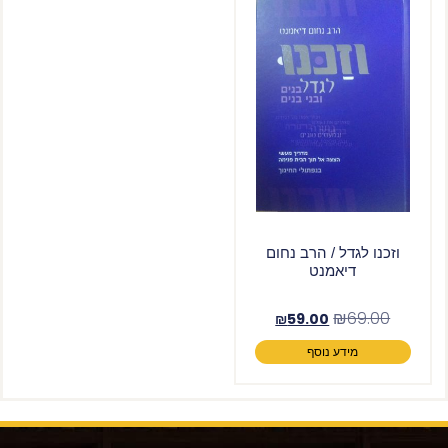
וזכנו לגדל / הרב נחום
דיאמנט
₪
69.00
₪
59.00
מידע נוסף