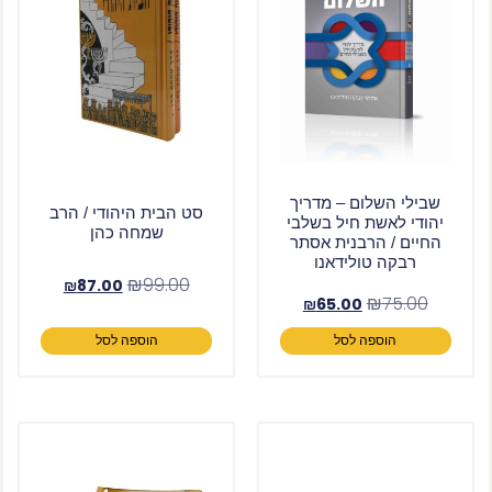
שבילי השלום – מדריך
סט הבית היהודי / הרב
יהודי לאשת חיל בשלבי
שמחה כהן
החיים / הרבנית אסתר
רבקה טולידאנו
₪
99.00
₪
87.00
₪
75.00
₪
65.00
הוספה לסל
הוספה לסל