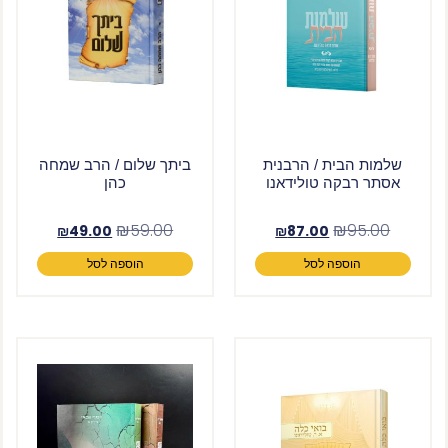
שלמות הבית / הרבנית
ביתך שלום / הרב שמחה
אסתר רבקה טולידאנו
כהן
₪
59.00
₪
95.00
₪
49.00
₪
87.00
הוספה לסל
הוספה לסל