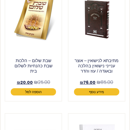
מתיבתא לנישואין – אוצר
שבת שלום – הלכות
ענייני נישואין בהלכה
שבת כהנחיות לשלום
ובאגדה / עוז והדר
בית
₪
25.00
₪
85.00
₪
20.00
₪
76.00
מידע נוסף
הוספה לסל