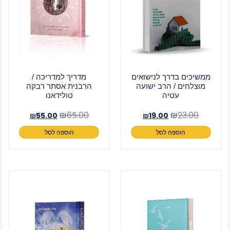
ממשיכים בדרך לנישואים
מדריך למדריכה /
מוצלחים / הרב ישועה
הרבנית אסתר רבקה
עטיה
טולידאנו
₪
65.00
₪
23.00
₪
55.00
₪
19.00
הוספה לסל
הוספה לסל