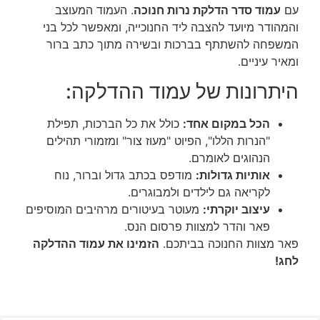
עם
עמוד סדר הדלקת נרות חנוכה
. העמוד המעוצב
והמהודר מיועד להצבה ליד החנוכייה, ומאפשר לכל בני
המשפחה להשתתף בברכות ובשירה מתוך כתב ברור
ומאיר עיניים.
היתרונות של עמוד ההדלקה:
הכל במקום אחד:
כולל את כל הברכות, תפילת
"הנרות הללו", הפיוט "מעוז צור" ומזמורי תהילים
הנהוגים לאומרם.
אותיות גדולות:
מודפס בכתב גדול וברור, נוח
לקריאה גם לילדים ולמבוגרים.
עיצוב יוקרתי:
מעוטר בעיטורים מרהיבים המוסיפים
פאר והדר למצוות פרסום הנס.
פאר מצוות החנוכה בביתכם.
הזמינו את עמוד ההדלקה
לחג!