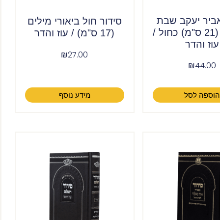
אביר יעקב שבת
סידור חול ביאורי מילים
ע"מ פיו (21 ס"מ) כחול /
(17 ס"מ) / עוז והדר
עוז והדר
₪
27.00
₪
44.00
וספה לסל
מידע נוסף