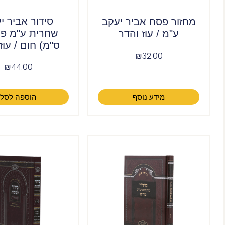
סידור אביר י
מחזור פסח אביר יעקב
ע"מ / עוז והדר
ס"מ) חום / עוז
₪
32.00
₪
44.00
מידע נוסף
הוספה לסל