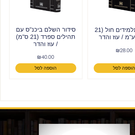
סידור השלם ביכנ"ס עם
סידור תלמידים חול (21
תהילים ספרד (21 ס"מ)
"מ / עוז והדר
/ עוז והדר
₪
28.00
₪
40.00
וספה לסל
הוספה לסל