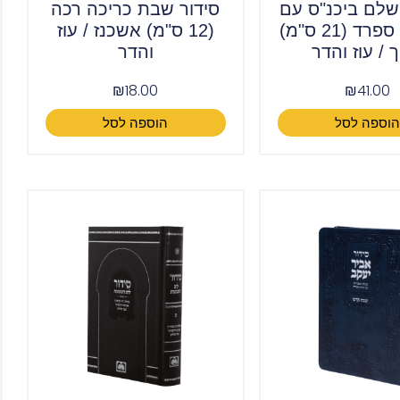
שלם ביכנ"ס עם
סידור שבת כריכה רכה
תהילים ספרד (21 ס"מ)
(12 ס"מ) אשכנז / עוז
 / עוז והדר
והדר
₪
18.00
₪
41.00
וספה לסל
הוספה לסל