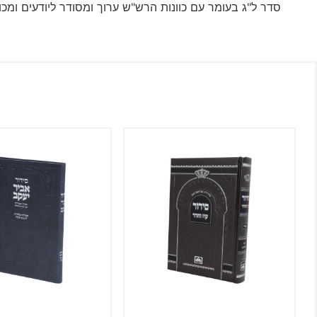
סדר ל"ג בעומר עם כוונות הרש"ש ערוך ומסודר ליודעים ומכוו