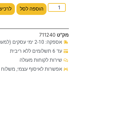
הוספה לסל
לרכיש
מק"ט
711240
אספקה: 2-10 ימי עסקים (למעט מקרים חריגים)
עד 6 תשלומים ללא ריבית
שירות לקוחות מעולה
אפשרות לאיסוף עצמי, משלוח ע