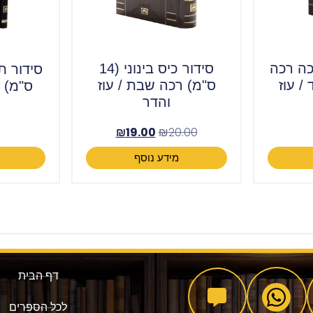
כה רכה
סידור כיס בינוני (14
 / עוז
ס"מ) רכה שבת / עוז
ס"מ) ע
והדר
₪
19.00
₪
20.00
מידע נוסף
ה
דף הבית
לכל הספרים