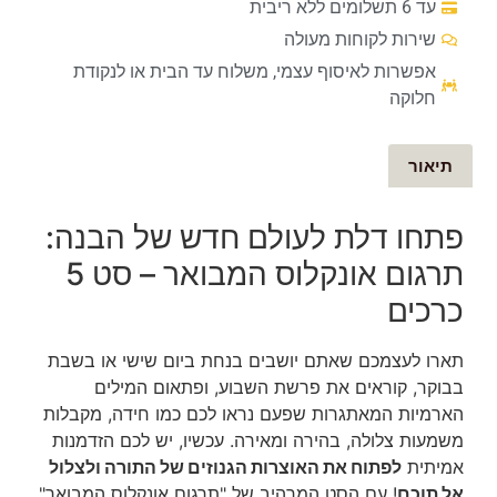
עד 6 תשלומים ללא ריבית
שירות לקוחות מעולה
אפשרות לאיסוף עצמי, משלוח עד הבית או לנקודת
חלוקה
תיאור
פתחו דלת לעולם חדש של הבנה:
תרגום אונקלוס המבואר – סט 5
כרכים
תארו לעצמכם שאתם יושבים בנחת ביום שישי או בשבת
בבוקר, קוראים את פרשת השבוע, ופתאום המילים
הארמיות המאתגרות שפעם נראו לכם כמו חידה, מקבלות
משמעות צלולה, בהירה ומאירה. עכשיו, יש לכם הזדמנות
אמיתית
לפתוח את האוצרות הגנוזים של התורה ולצלול
אל תוכם
! עם הסט המרהיב של "תרגום אונקלוס המבואר"