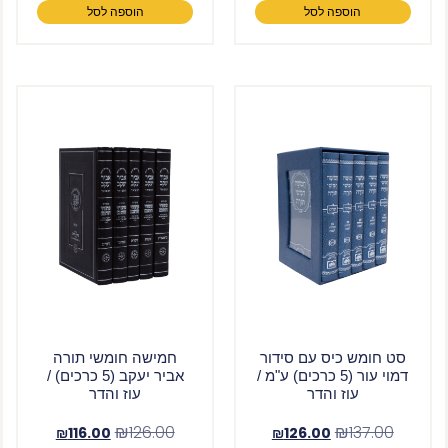
הוספה לסל
הוספה לסל
סט חומש כיס עם סידור
חמישה חומשי תורה
דמוי עור (5 כרכים) ע"מ /
אביר יעקב (5 כרכים) /
עוז והדר
עוז והדר
₪
126.00
₪
137.00
₪
116.00
₪
126.00