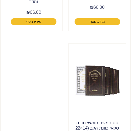
והדר
₪
66.00
₪
66.00
מידע נוסף
מידע נוסף
סט חמשה חומשי תורה
סקאי כוונת הלב (14×22