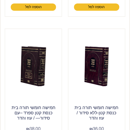
הוספה לסל
הוספה לסל
חמישה חומשי תורה בית
חמישה חומשי תורה בית
כנסת קטן-ללא סידור /
כנסת קטן ספרד –עם
עוז והדר
סידור— / עוז והדר
₪
38.00
₪
36.00