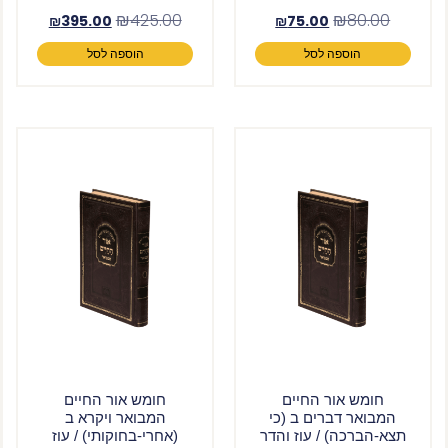
₪
425.00
₪
80.00
₪
395.00
₪
75.00
הוספה לסל
הוספה לסל
חומש אור החיים
חומש אור החיים
המבואר ויקרא ב
המבואר דברים ב (כי
(אחרי-בחוקותי) / עוז
תצא-הברכה) / עוז והדר