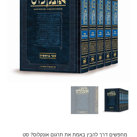
מחפשים דרך להבין באמת את תרגום אונקלוס? סט