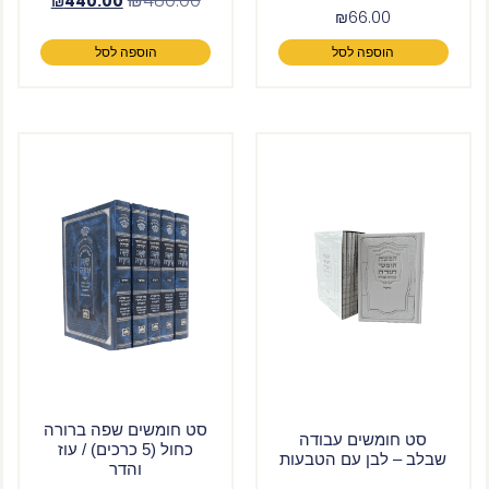
₪
480.00
₪
440.00
₪
66.00
הוספה לסל
הוספה לסל
סט חומשים שפה ברורה
סט חומשים עבודה
כחול (5 כרכים) / עוז
שבלב – לבן עם הטבעות
והדר