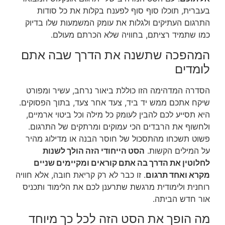
בעברית, תוכלו סוף סוף לפענח בקלות את כל סודות
התרגום העתיקים ולגלות את עומק המשמעות שלו בדיוק
כמו שתמיד רציתם, בחוויה שלא הכרתם מעולם.
המהפכה שתשנה את הדרך שבה אתם
לומדים
הסדרה המדהימה הזו כוללת ביאור נרחב, עשיר ומפורט
שיקח אתכם ממש יד ביד, צעד אחר צעד, בתוך הפסוקים.
היא תסייע לכם להבין לעומק כל מילה וכל ביטוי ארמיים,
ולחשוף את הרבדים הכי עמוקים ומרתקים של התרגום.
פשוט תשכחו מהתסכול של חוסר הבנה או מדילוג מהיר
על המילים הקשות.
הסט הייחודי הזה הולך לשנות
לחלוטין את הדרך בה אתם קוראים ומקיימים שניים
מקרא ואחד תרגום
. זו כבר לא רק קריאת חובה, אלא חוויה
רוחנית ולימודית מרגשת שתרענן לכם את הלימוד ותכניס
אור חדש הביתה.
מה הופך את הסט הזה לכל כך מיוחד