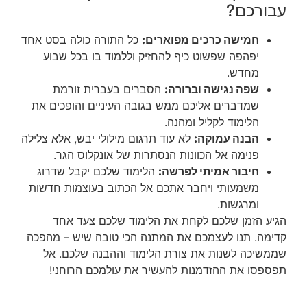
עבורכם?
חמישה כרכים מפוארים:
כל התורה כולה בסט אחד
יפהפה שפשוט כיף להחזיק וללמוד בו בכל שבוע
מחדש.
שפה נגישה וברורה:
הסברים בעברית זורמת
שמדברים אליכם ממש בגובה העיניים והופכים את
הלימוד לקליל ומהנה.
הבנה עמוקה:
לא עוד תרגום מילולי יבש, אלא צלילה
פנימה אל הכוונות הנסתרות של אונקלוס הגר.
חיבור אמיתי לפרשה:
הלימוד שלכם יקבל שדרוג
משמעותי ויחבר אתכם אל הכתוב בעוצמות חדשות
ומרגשות.
הגיע הזמן שלכם לקחת את הלימוד שלכם צעד אחד
קדימה. תנו לעצמכם את המתנה הכי טובה שיש – מהפכה
שממשיכה לשנות את צורת הלימוד וההבנה שלכם. אל
תפספסו את ההזדמנות להעשיר את עולמכם הרוחני!