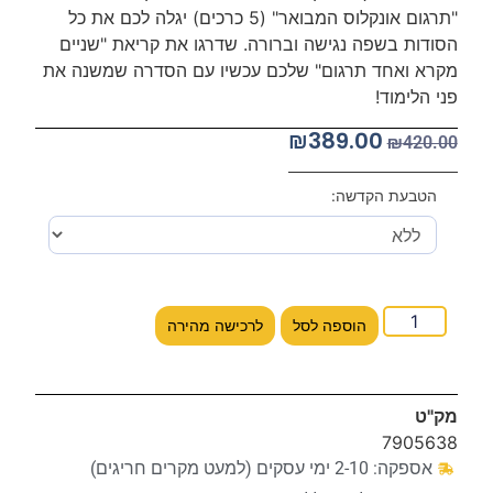
"תרגום אונקלוס המבואר" (5 כרכים) יגלה לכם את כל
הסודות בשפה נגישה וברורה. שדרגו את קריאת "שניים
מקרא ואחד תרגום" שלכם עכשיו עם הסדרה שמשנה את
פני הלימוד!
₪
389.00
₪
420.00
הטבעת הקדשה:
הוספה לסל
לרכישה מהירה
מק"ט
7905638
אספקה: 2-10 ימי עסקים (למעט מקרים חריגים)