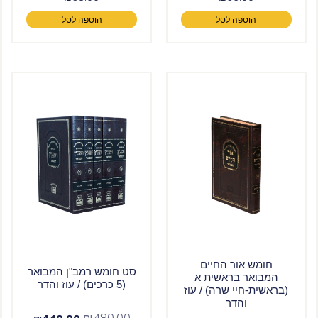
הוספה לסל
הוספה לסל
חומש אור החיים
סט חומש רמב"ן המבואר
המבואר בראשית א
(5 כרכים) / עוז והדר
(בראשית-חיי שרה) / עוז
והדר