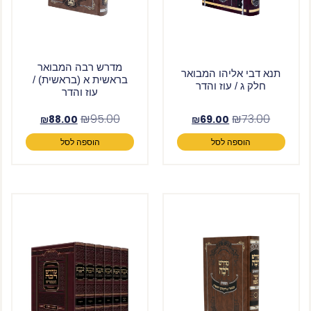
מדרש רבה המבואר
תנא דבי אליהו המבואר
בראשית א (בראשית) /
חלק ג / עוז והדר
עוז והדר
₪
95.00
₪
73.00
₪
88.00
₪
69.00
הוספה לסל
הוספה לסל