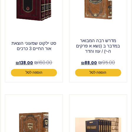
מדרש רבה המבואר
סט ילקוט שמעוני הוצאת
במדבר ב (נשא א פרקים
אור החיים 3 כרכים
ה-י) / עוז והדר
₪
160.00
₪
95.00
₪
138.00
₪
88.00
הוספה לסל
הוספה לסל