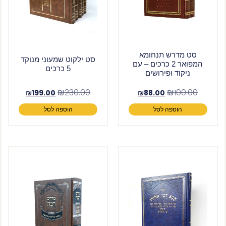
סט מדרש תנחומא
סט ילקוט שמעוני מנוקד
המפואר 2 כרכים – עם
5 כרכים
ניקוד ופירושים
₪
230.00
₪
100.00
₪
199.00
₪
88.00
הוספה לסל
הוספה לסל