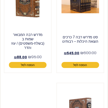
מדרש רבה המבואר
סט מדרש רבה 7 כרכים
שמות ב
הוצאת היכלות – רבותינו
(בשלח-משפטים) / עוז
והדר
₪
600.00
₪
545.00
₪
95.00
₪
88.00
הוספה לסל
הוספה לסל