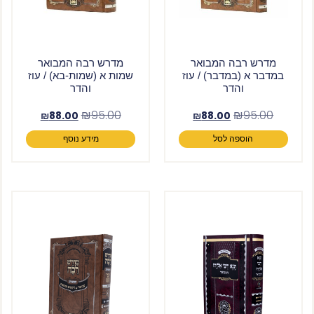
מדרש רבה המבואר
מדרש רבה המבואר
במדבר א (במדבר) / עוז
שמות א (שמות-בא) / עוז
והדר
והדר
₪
95.00
₪
95.00
₪
88.00
₪
88.00
הוספה לסל
מידע נוסף