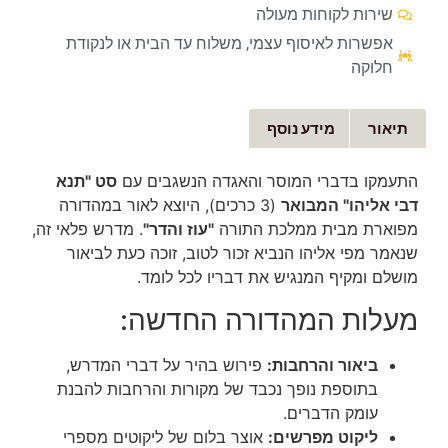
שירות לקוחות מעולה
אפשרות לאיסוף עצמי, משלוח עד הבית או לנקודת
חלוקה
תיאור
מידע נוסף
התעמקו בדברי המוסר והאגדה הנשגבים עם
סט "תנא
דבי אליהו" המבואר
(3 כרכים), היוצא לאור במהדורה
מפוארת מבית ממלכת התורה
"עוז והדר"
. מדרש פלאי זה,
שנאמר מפי אליהו הנביא זכור לטוב, זוכה כעת לביאור
מושלם ומקיף המנגיש את דבריו לכל לומד.
מעלות המהדורה החדשה:
ביאור והרחבות:
פירוש בהיר על דברי המדרש,
בתוספת נופך נכבד של מקורות והרחבות להבנת
עומק הדברים.
ליקוט מפרשים:
אוצר בלום של ליקוטים מספרי