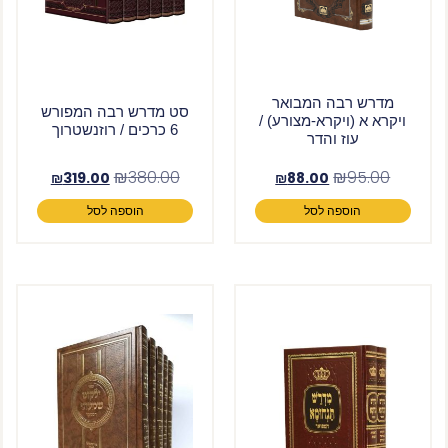
מדרש רבה המבואר
סט מדרש רבה המפורש
ויקרא א (ויקרא-מצורע) /
6 כרכים / רוזנשטרוך
עוז והדר
₪
380.00
₪
95.00
₪
319.00
₪
88.00
הוספה לסל
הוספה לסל