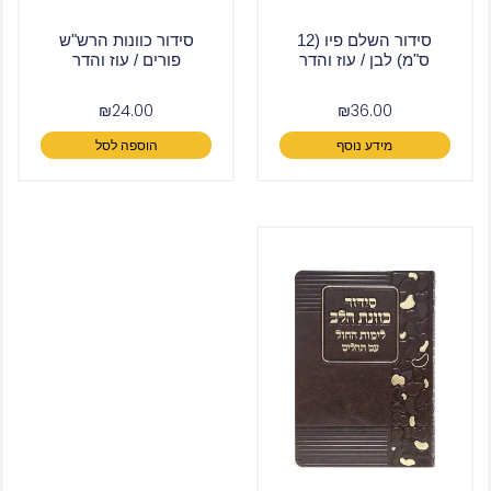
סידור השלם פיו (12
סידור כוונות הרש"ש
ס"מ) לבן / עוז והדר
פורים / עוז והדר
₪
24.00
₪
36.00
מידע נוסף
הוספה לסל