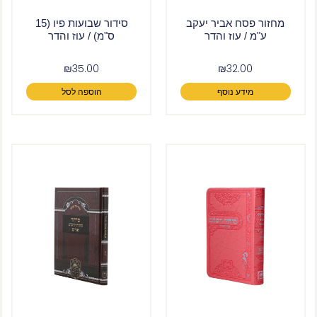
מחזור פסח אביר יעקב
סידור שבועות פיו (15
ע"מ / עוז והדר
ס"מ) / עוז והדר
₪
35.00
₪
32.00
מידע נוסף
הוספה לסל