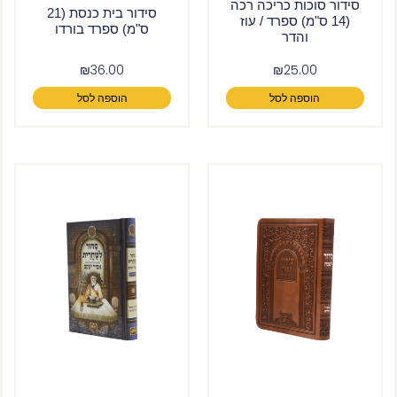
סידור סוכות כריכה רכה
סידור בית כנסת (21
(14 ס"מ) ספרד / עוז
ס"מ) ספרד בורדו
והדר
₪
36.00
₪
25.00
הוספה לסל
הוספה לסל