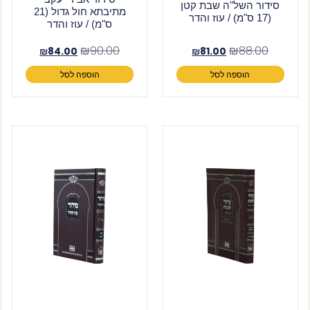
סידור השל"ה שבת קטן
מתיבתא חול גדול (21
(17 ס"מ) / עוז והדר
ס"מ) / עוז והדר
₪
90.00
₪
88.00
₪
84.00
₪
81.00
הוספה לסל
הוספה לסל