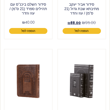
סידור אביר יעקב
סידור השלם ביכנ"ס עם
מתיבתא שבת גדול (21
תהילים ספרד (21 ס"מ) /
ס"מ) / עוז והדר
עוז והדר
₪
40.00
₪
95.00
₪
88.00
הוספה לסל
הוספה לסל