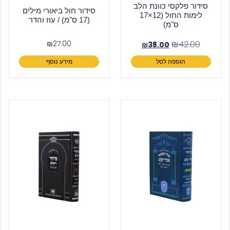
סידור פלקסי כוונת הלב
סידור חול ביאורי מילים
לימות החול (12×17
(17 ס"מ) / עוז והדר
ס"מ)
₪
27.00
₪
42.00
₪
38.00
הוספה לסל
מידע נוסף