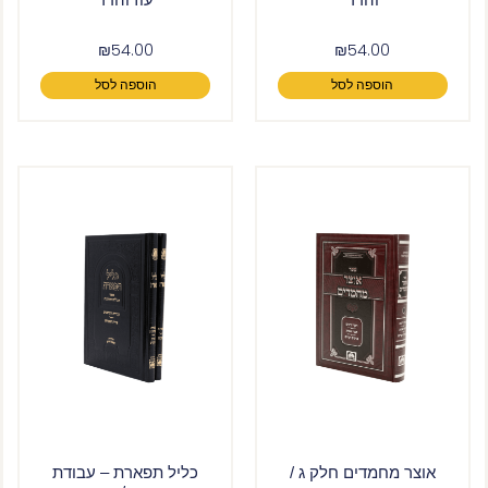
₪
54.00
₪
54.00
הוספה לסל
הוספה לסל
אוצר מחמדים חלק ג /
כליל תפארת – עבודת