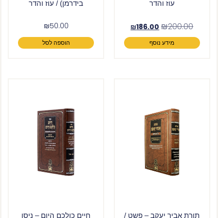
עוז והדר
בידרמן) / עוז והדר
₪
50.00
₪
200.00
₪
186.00
מידע נוסף
הוספה לסל
תורת אביר יעקב – פשט /
חיים כולכם היום – ניסן