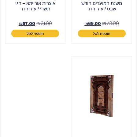
משנת המועדים חודש
אוצרות אורייתא – חגי
שבט / עוז והדר
תשרי / עוז והדר
₪
61.00
₪
73.00
₪
57.00
₪
69.00
הוספה לסל
הוספה לסל