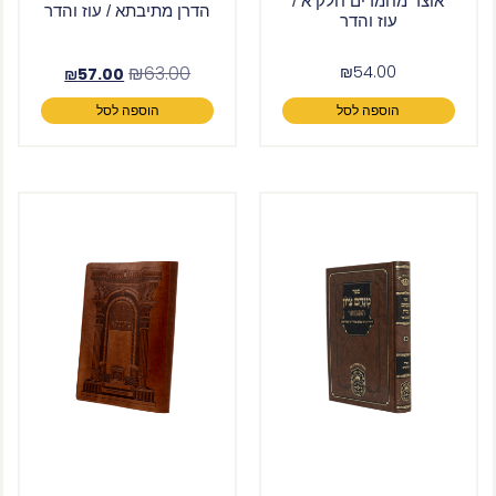
אוצר מחמדים חלק א /
הדרן מתיבתא / עוז והדר
עוז והדר
₪
63.00
₪
54.00
₪
57.00
הוספה לסל
הוספה לסל