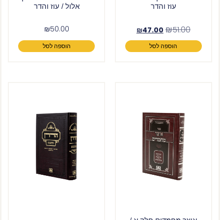
עוז והדר
אלול / עוז והדר
₪
50.00
₪
51.00
₪
47.00
הוספה לסל
הוספה לסל