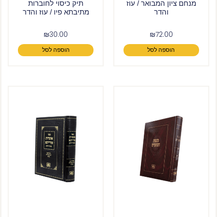
מנחם ציון המבואר / עוז
תיק כיסוי לחוברות
והדר
מתיבתא פיו / עוז והדר
₪
30.00
₪
72.00
הוספה לסל
הוספה לסל