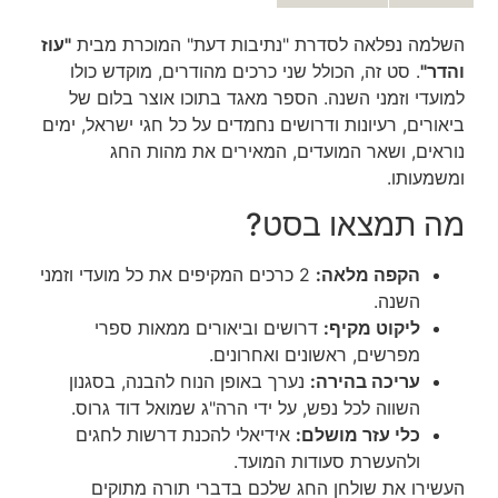
השלמה נפלאה לסדרת "נתיבות דעת" המוכרת מבית
"עוז
והדר"
. סט זה, הכולל שני כרכים מהודרים, מוקדש כולו
למועדי וזמני השנה. הספר מאגד בתוכו אוצר בלום של
ביאורים, רעיונות ודרושים נחמדים על כל חגי ישראל, ימים
נוראים, ושאר המועדים, המאירים את מהות החג
ומשמעותו.
מה תמצאו בסט?
הקפה מלאה:
2 כרכים המקיפים את כל מועדי וזמני
השנה.
ליקוט מקיף:
דרושים וביאורים ממאות ספרי
מפרשים, ראשונים ואחרונים.
עריכה בהירה:
נערך באופן הנוח להבנה, בסגנון
השווה לכל נפש, על ידי הרה"ג שמואל דוד גרוס.
כלי עזר מושלם:
אידיאלי להכנת דרשות לחגים
ולהעשרת סעודות המועד.
העשירו את שולחן החג שלכם בדברי תורה מתוקים