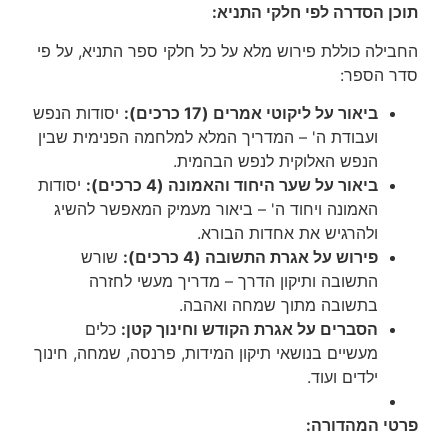
תוכן הסדרה לפי חלקי התניא:
החבילה כוללת פירוש מלא על כל חלקי ספר התניא, על פי
סדר הספר:
ביאור על ליקוטי אמרים (17 כרכים):
יסודות הנפש
ועבודת ה' – המדריך המלא למלחמה הפנימית שבין
הנפש האלוקית לנפש הבהמית.
ביאור על שער היחוד והאמונה (4 כרכים):
יסודות
האמונה ויחוד ה' – ביאור מעמיק המאפשר להשיג
ולהרגיש את אחדות הבורא.
פירוש על אגרת התשובה (4 כרכים):
שורש
התשובה ותיקון הדרך – מדריך מעשי לחזרה
בתשובה מתוך שמחה ואהבה.
הסברים על אגרת הקודש וחינוך קטן:
כלים
מעשיים בנושאי תיקון המידות, פרנסה, שמחה, חינוך
ילדים ועוד.
פרטי המהדורה: