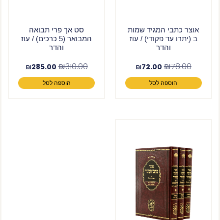
אוצר כתבי המגיד שמות
סט אך פרי תבואה
ב (יתרו עד פקודי) / עוז
המבואר (5 כרכים) / עוז
והדר
והדר
₪
310.00
₪
78.00
₪
285.00
₪
72.00
הוספה לסל
הוספה לסל