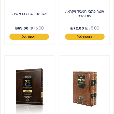
אוצר כתבי המגיד ויקרא /
אש הפרשה / בראשית
עוז והדר
₪
75.00
₪
78.00
₪
69.00
₪
72.00
הוספה לסל
הוספה לסל