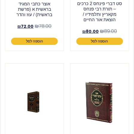
סט דברי פינחס 2 כרכים
אוצר כתבי המגיד
– תורת רבי פנחס
בראשית א (פרשת
מקאריץ ותלמידיו /
בראשית) / עוז והדר
הוצאת אור החיים
₪
78.00
₪
72.00
₪
89.00
₪
80.00
הוספה לסל
הוספה לסל