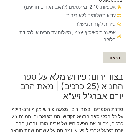
אספקה: 2-10 ימי עסקים (למעט מקרים חריגים)
עד 6 תשלומים ללא ריבית
שירות לקוחות מעולה
אפשרות לאיסוף עצמי, משלוח עד הבית או לנקודת
חלוקה
תיאור
בצור ירום: פירוש מלא על ספר
התניא (25 כרכים) | מאת הרב
יורם אברג'ל זיע"א
סדרת הספרים "בצור ירום" מציגה פירוש מקיף ורב-היקף
על כל חלקי ספר התניא הקדוש. סט מפואר זה, המונה 25
כרכים, מהווה את מפעל חייו של אבינו מורנו ורבנו, הרב
יורם מיכאל אברג'ל זיע"א, ומבוסס על עשרות שנות הוראה