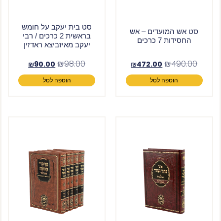
סט בית יעקב על חומש
סט אש המועדים – אש
בראשית 2 כרכים / רבי
החסידות 7 כרכים
יעקב מאיזביצא ראדזין
₪
98.00
₪
490.00
₪
90.00
₪
472.00
הוספה לסל
הוספה לסל