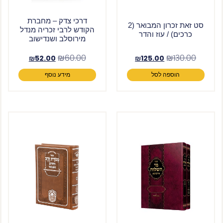
דרכי צדק – מחברת
סט זאת זכרון המבואר (2
הקודש לרבי זכריה מנדל
כרכים) / עוז והדר
מירוסלב ושנדישוב
₪
60.00
₪
130.00
₪
52.00
₪
125.00
הוספה לסל
מידע נוסף