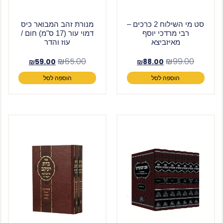
סט מי השילוח 2 כרכים –
מנורת זהב המבואר כיס
רבי מרדכי יוסף
דמוי עור (17 ס"מ) חום /
מאיזביצא
עוז והדר
₪
65.00
₪
99.00
₪
59.00
₪
88.00
הוספה לסל
הוספה לסל