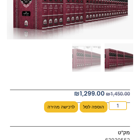
₪
1,299.00
₪
1,450.00
הוספה לסל
לרכישה מהירה
מק"ט
63930552