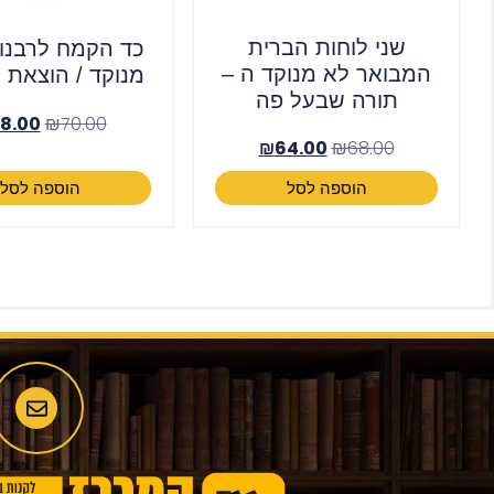
שני לוחות הברית
כד הקמח לרבנו 
המבואר לא מנוקד ה –
מנוקד / הוצאת ר
תורה שבעל פה
8.00
₪
70.00
₪
64.00
₪
68.00
הוספה לסל
הוספה לסל