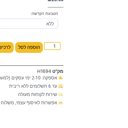
הטבעת הקדשה:
הוספה לסל
לרכיש
מק"ט
H1694
אספקה: 2-10 ימי עסקים (למעט מקרים חריגים)
עד 6 תשלומים ללא ריבית
שירות לקוחות מעולה
אפשרות לאיסוף עצמי, משלוח ע