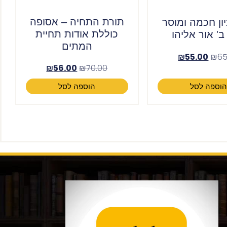
תורת התחיה – אסופה
ון חכמה ומוסר
כוללת אודות תחיית
' אור אליהו
המתים
₪
55.00
₪
65
₪
56.00
₪
70.00
וספה לסל
הוספה לסל