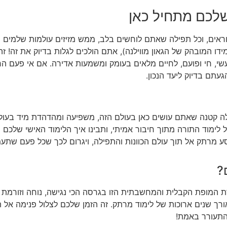
שלכם מתחיל כאן
אים, וכל תפילה שאתם לוחשים בלב, ממש מזיזים עולמות שלמים ו
דו המובהק של הגאון מווילנה), אתם הולכים לגלות בדיוק את זה! ז
עשי, חי ופועם, לחיים מלאים בעומק ומשמעות אדירה. אם אי פעם 
תם בדיוק ליעד הנכון.
 קטנה שאתם עושים כאן בעולם הזה, משפיעה ומהדהדת מיד בעולמו
לימוד התורה מתוך חיבור אמיתי, ותבינו איך הלימוד האישי שלכם מ
מרתק אל תוך עולם הכוונות והתפילה, ויגרום לכך שכל פעם שתעמד
?
 המופת הקבלית והמחשבתית הזו בגרסה הכי נגישה, נוחה וזורמת ש
ורך שנים ארוכות של לימוד מרתק. זה הזמן שלכם לצלול פנימה אל 
התעורר באמת!