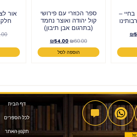
ספר הכוזרי עם פירושי
בחיי –
אור לצי
קול יהודה ואוצר נחמד
בותינו
חלק ב
(בתרגום אבן תיבון)
.00
₪
5
₪
54.00
₪
60.00
הוספה לסל
ה
דף הבית
לכל הספרים
תקנון האתר