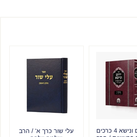
סט ירום ונישא 4 כרכים
עלי שור כרך א' / הרב