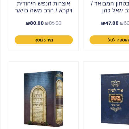
טחון המבואר /
אוצרות הנפש היהודית
 יגאל כהן
ויקרא / הרב משה בויאר
₪
80.00
₪
85.00
₪
47.00
₪
60
וספה לסל
מידע נוסף