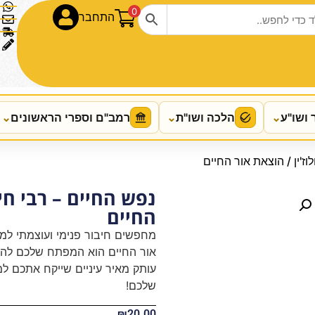
0
התחבר
 ושו"ע
⌄
הלכה ושו"ת
⌄
רמב"ם וספרי הראשונים
⌄
וז'ין / הוצאת אור החיים
נפש החיים – רבי חיי
החיים
מחפשים חיבור פנימי ועוצמתי למקו
אור החיים הוא המפתח שלכם להבנ
עותק מאיר עיניים שייקח אתכם למ
שלכם!
₪
20.00