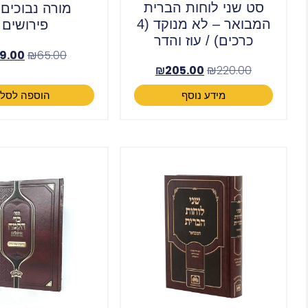
סט שני לוחות הברית
מורה נבוכים
המבואר – לא מנוקד (4
פירושים
כרכים) / עוז והדר
9.00
₪
65.00
₪
205.00
₪
220.00
מידע נוסף
הוספה לסל