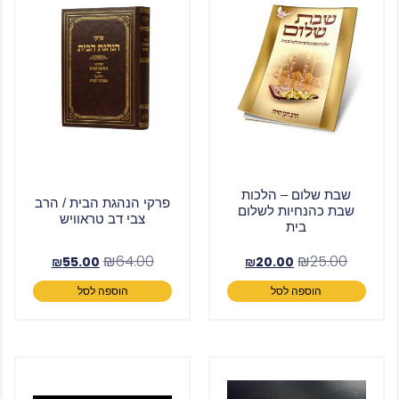
שבת שלום – הלכות
פרקי הנהגת הבית / הרב
שבת כהנחיות לשלום
צבי דב טראוויש
בית
₪
64.00
₪
25.00
₪
55.00
₪
20.00
הוספה לסל
הוספה לסל