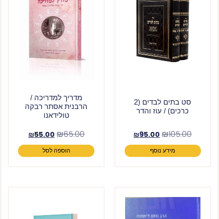
מדריך למדריכה /
סט בתים לבדים (2
הרבנית אסתר רבקה
כרכים) / עוז והדר
טולידאנו
₪
65.00
₪
105.00
₪
55.00
₪
95.00
מידע נוסף
הוספה לסל