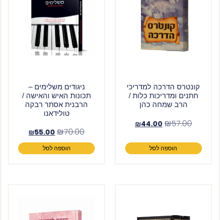
ניגודים משלימים –
קונטרס הדרכה למדריכי
תכונות האיש והאישה /
חתנים ומדריכות כלות /
הרבנית אסתר רבקה
הרב שמחה כהן
טולידאנו
₪
57.00
₪
44.00
₪
70.00
₪
55.00
הוספה לסל
הוספה לסל