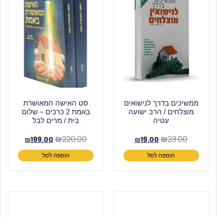
ממשיכים בדרך לנישואים
סט האישה המאושרת
מוצלחים / הרב ישועה
באמת 2 כרכים – שלום
עטיה
בית / מרים לבל
₪
220.00
₪
23.00
₪
199.00
₪
19.00
הוספה לסל
הוספה לסל