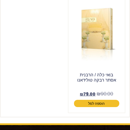
בואי כלה / הרבנית
אסתר רבקה טולידאנו
₪
90.00
₪
79.00
הוספה לסל