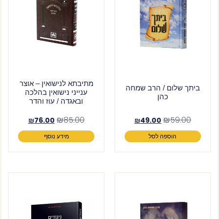
מתיבתא לנישואין – אוצר
ביתך שלום / הרב שמחה
ענייני נישואין בהלכה
כהן
ובאגדה / עוז והדר
₪
85.00
₪
59.00
₪
76.00
₪
49.00
הוספה לסל
מידע נוסף