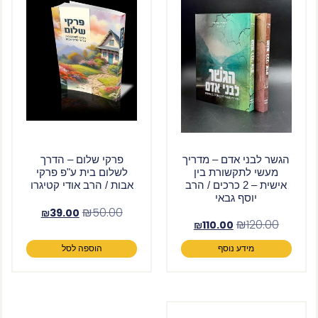
הגשר לבני אדם – מדריך
פרקי שלום – הדרך
מעשי לתקשורת בין
לשלום בית ע"פ פרקי
אישית – 2 כרכים / הרב
אבות / הרב אודי קטיגרו
יוסף גבאי
₪
50.00
₪
39.00
₪
120.00
₪
110.00
מידע נוסף
הוספה לסל