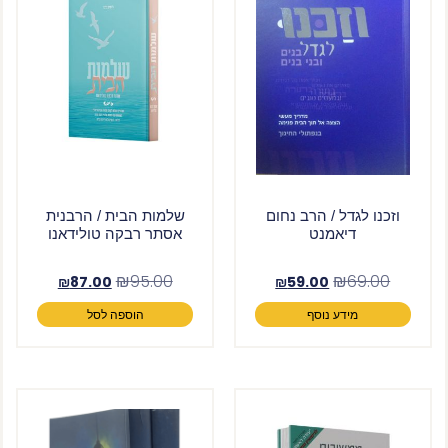
וזכנו לגדל / הרב נחום
שלמות הבית / הרבנית
דיאמנט
אסתר רבקה טולידאנו
₪
95.00
₪
69.00
₪
87.00
₪
59.00
מידע נוסף
הוספה לסל