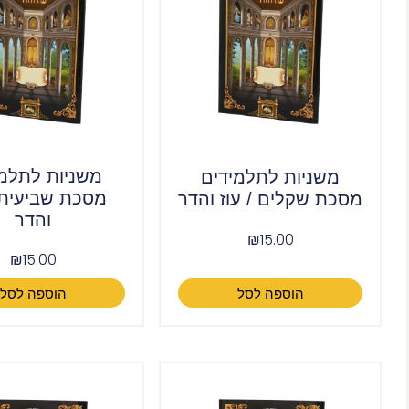
משניות לתלמי
משניות לתלמידים
מסכת שביעית /
מסכת שקלים / עוז והדר
והדר
₪
15.00
₪
15.00
הוספה לסל
הוספה לסל