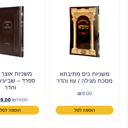
משניות אוצר ג
משניות כיס מתיבתא
ספרד – שביעית 
מסכת מגילה / עוז והדר
והדר
₪
15.00
9.00
₪
73.00
הוספה לסל
הוספה לסל