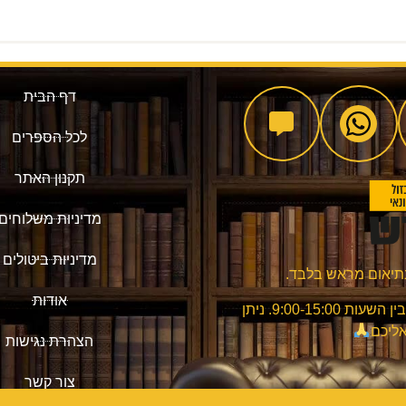
דף הבית
לכל הספרים
תקנון האתר
מדיניות משלוחים
מדיניות ביטולים
אודות
שעות מענה שירות הלקוחות: בימים א'-ה' בין השעות 9:00-15:00. ניתן
אליכם
הצהרת נגישות
צור קשר