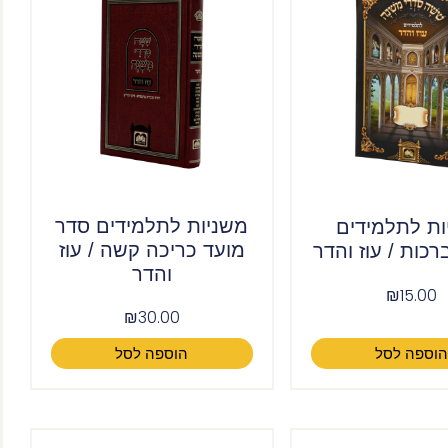
משניות לתלמידים סדר
ות לתלמידים
מועד כריכה קשה / עוז
כות / עוז והדר
והדר
₪
15.00
₪
30.00
וספה לסל
הוספה לסל