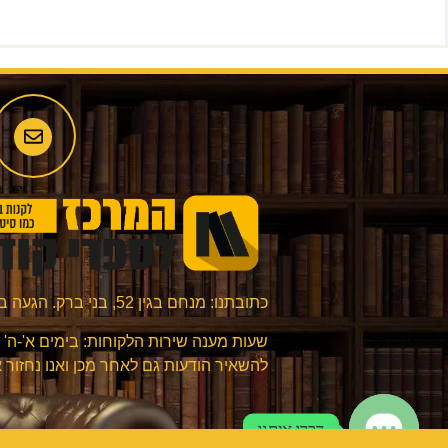
כתובתנו: מנחם בגין 52, בני ברק. הגעה בתיאום מראש בלבד.
להשאיר הודעות גם לאחר מכן ואנו נחזור 
דברו איתנו