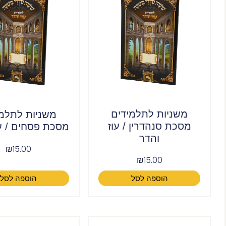
משניות לתלמידים
משניות לתלמי
מסכת סנהדרין / עוז
מסכת פסחים / עו
והדר
₪
15.00
₪
15.00
הוספה לסל
הוספה לסל