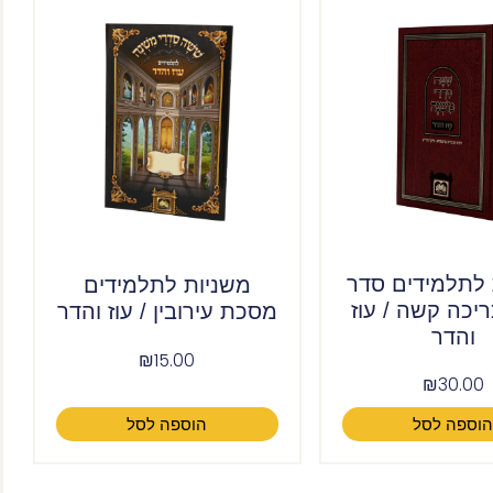
 לתלמידים סדר
משניות לתלמידים
כריכה קשה / עוז
מסכת עירובין / עוז והדר
והדר
₪
15.00
₪
30.00
וספה לסל
הוספה לסל