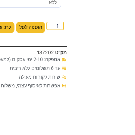
הוספה לסל
לרכיש
מק"ט
137202
אספקה: 2-10 ימי עסקים (למעט מקרים חריגים)
עד 6 תשלומים ללא ריבית
שירות לקוחות מעולה
אפשרות לאיסוף עצמי, משלוח ע