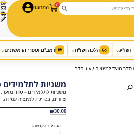
0
התחבר
 ושו"ע
⌄
הלכה ושו"ת
⌄
רמב"ם וספרי הראשונים
⌄
סדר מועד למינציה / עוז והדר
משניות לתלמידים סד
משניות לתלמידים – סדר מועד.
מ
וציורים, בכריכת למינציה עמידה.
₪
30.00
הטבעת הקדשה: