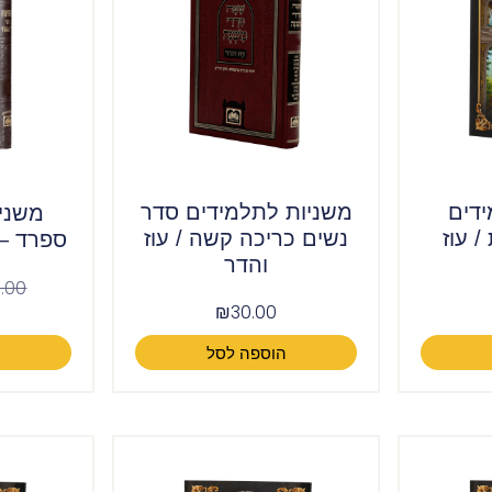
דים
משניות לתלמידים סדר
משניו
 עוז
נשים כריכה קשה / עוז
ספרד – 
והדר
.00
₪
30.00
הוספה לסל
ה