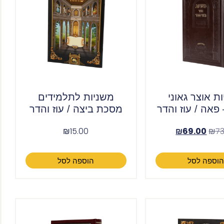
ת אוצר גאוני
משניות לתלמידים
פאה / עוז והדר
מסכת ביצה / עוז והדר
₪
15.00
₪
69.00
₪
73
וספה לסל
הוספה לסל