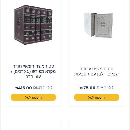
סט חמשה חומשי תורה
סט חומשים עבודה
מקרא מפורש (5 כרכים) /
שבלב – לבן עם הטבעות
עוז והדר
₪
470.00
₪
80.00
₪
415.00
₪
75.00
הוספה לסל
הוספה לסל