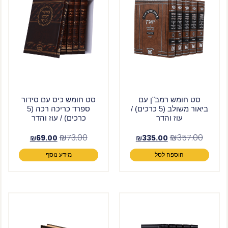
סט חומש רמב"ן עם
סט חומש כיס עם סידור
ביאור משולב (5 כרכים) /
ספרד כריכה רכה (5
עוז והדר
כרכים) / עוז והדר
₪
73.00
₪
357.00
₪
69.00
₪
335.00
הוספה לסל
מידע נוסף