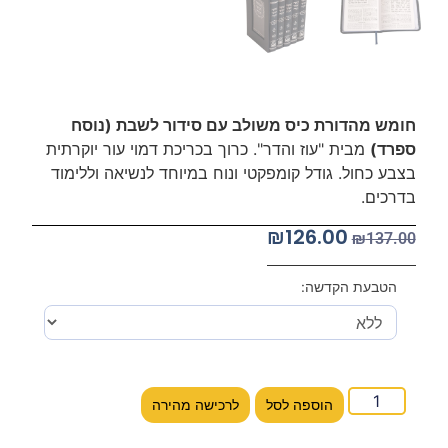
חומש מהדורת כיס משולב עם סידור לשבת (נוסח
ספרד)
מבית "עוז והדר". כרוך בכריכת דמוי עור יוקרתית
בצבע כחול. גודל קומפקטי ונוח במיוחד לנשיאה וללימוד
בדרכים.
₪
126.00
₪
137.00
הטבעת הקדשה:
הוספה לסל
לרכישה מהירה