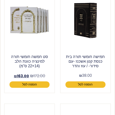
חמישה חומשי תורה בית
סט חמשה חומשי תורה
כנסת קטן אשכנז -עם
למינציה כוונת הלב
סידור- / עוז והדר
(14×22 ס"מ)
₪
172.00
₪
38.00
₪
163.00
הוספה לסל
הוספה לסל