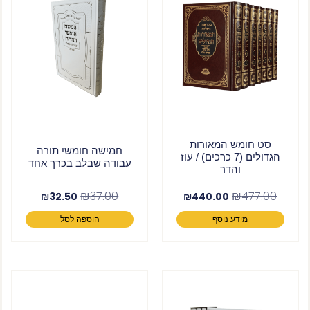
סט חומש המאורות
חמישה חומשי תורה
הגדולים (7 כרכים) / עוז
עבודה שבלב בכרך אחד
והדר
₪
37.00
₪
477.00
₪
32.50
₪
440.00
מידע נוסף
הוספה לסל