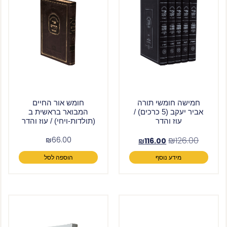
חמישה חומשי תורה
חומש אור החיים
אביר יעקב (5 כרכים) /
המבואר בראשית ב
עוז והדר
(תולדות-ויחי) / עוז והדר
₪
66.00
₪
126.00
₪
116.00
מידע נוסף
הוספה לסל