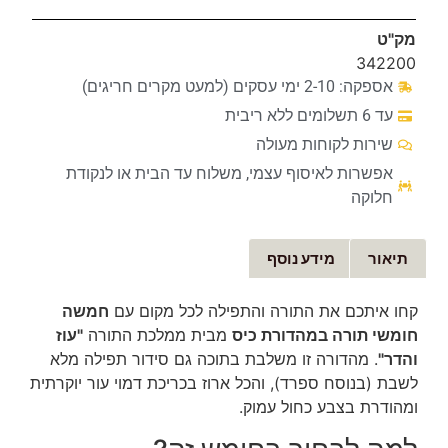
מק"ט
342200
אספקה: 2-10 ימי עסקים (למעט מקרים חריגים)
עד 6 תשלומים ללא ריבית
שירות לקוחות מעולה
אפשרות לאיסוף עצמי, משלוח עד הבית או לנקודת
חלוקה
תיאור
מידע נוסף
קחו איתכם את התורה והתפילה לכל מקום עם
חמשה
חומשי תורה במהדורת כיס
מבית ממלכת התורה
"עוז
והדר"
. מהדורה זו משלבת בתוכה גם סידור תפילה מלא
לשבת (בנוסח ספרד), והכל ארוז בכריכת דמוי עור יוקרתית
ומהודרת בצבע כחול עמוק.