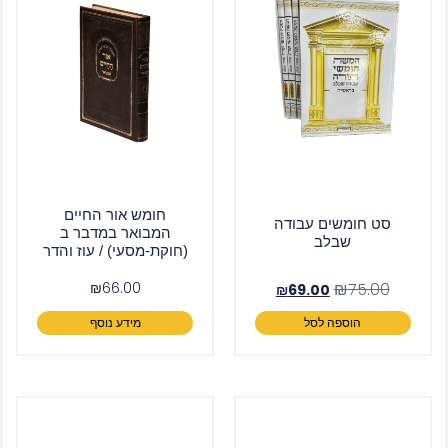
חומש אור החיים
סט חומשים עבודה
המבואר במדבר ב
שבלב
(חוקת-מסעי) / עוז והדר
₪
66.00
₪
75.00
₪
69.00
הוספה לסל
מידע נוסף