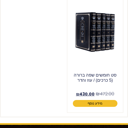
סט חומשים שפה ברורה
(5 כרכים) / עוז והדר
₪
472.00
₪
430.00
מידע נוסף