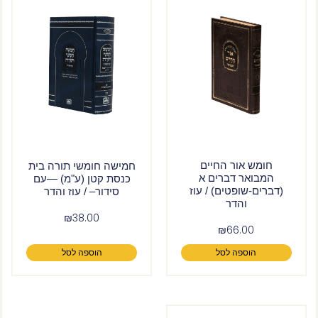
חומש אור החיים
חמישה חומשי תורה בית
המבואר דברים א
כנסת קטן (ע"מ) —עם
(דברים-שופטים) / עוז
סידור– / עוז והדר
והדר
₪
38.00
₪
66.00
הוספה לסל
הוספה לסל