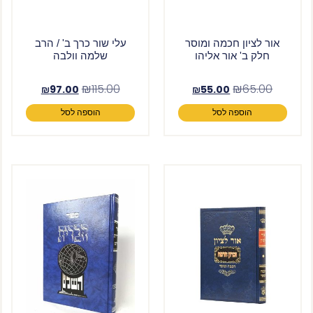
אור לציון חכמה ומוסר
עלי שור כרך ב' / הרב
חלק ב' אור אליהו
שלמה וולבה
₪
115.00
₪
65.00
₪
97.00
₪
55.00
הוספה לסל
הוספה לסל