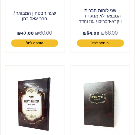
שני לוחות הברית
שער הבטחון המבואר /
המבואר לא מנוקד ד –
הרב יגאל כהן
ויקרא-דברים / עוז והדר
₪
60.00
₪
68.00
₪
47.00
₪
64.00
הוספה לסל
הוספה לסל