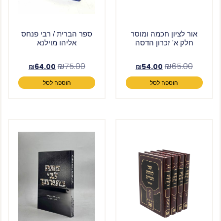
אור לציון חכמה ומוסר
ספר הברית / רבי פנחס
חלק א' זכרון הדסה
אליהו מוילנא
₪
75.00
₪
65.00
₪
64.00
₪
54.00
הוספה לסל
הוספה לסל