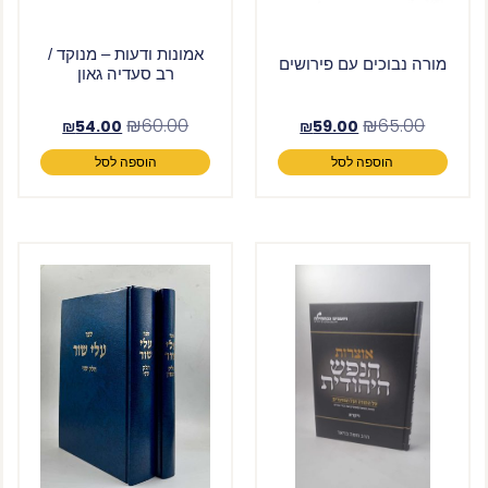
אמונות ודעות – מנוקד /
מורה נבוכים עם פירושים
רב סעדיה גאון
₪
60.00
₪
65.00
₪
54.00
₪
59.00
הוספה לסל
הוספה לסל