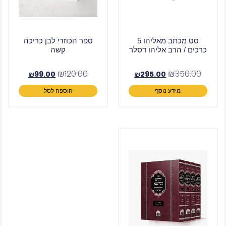
סט מכתב מאליהו 5
ספר הכוזרי לבן כריכה
כרכים / הרב אליהו דסלר
קשה
₪
120.00
₪
350.00
₪
99.00
₪
295.00
מידע נוסף
הוספה לסל