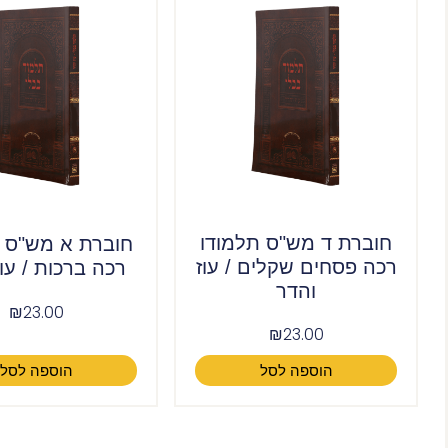
חוברת ד מש"ס תלמודו
חוברת א מש"ס ת
רכה פסחים שקלים / עוז
רכה ברכות / עוז
והדר
₪
23.00
₪
23.00
הוספה לסל
הוספה לסל