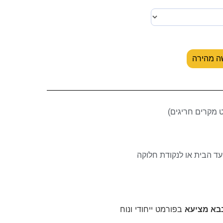
ה מהירה
ד הבית או לנקודת חלוקה
בא מציעא
בפורמט ייחודי ונוח