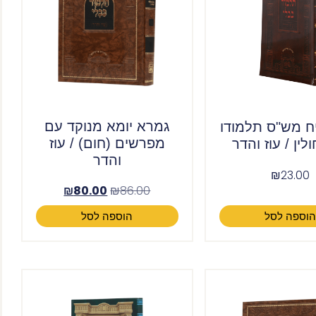
גמרא יומא מנוקד עם
ח מש"ס תלמודו
מפרשים (חום) / עוז
לין / עוז והדר
והדר
₪
23.00
₪
80.00
₪
86.00
וספה לסל
הוספה לסל