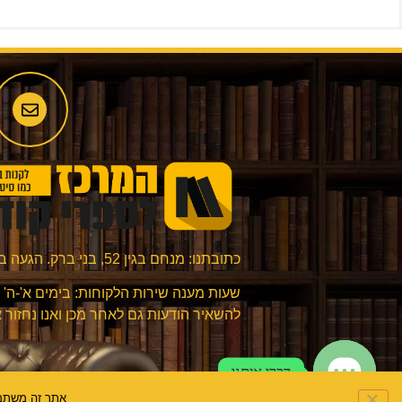
כתובתנו: מנחם בגין 52, בני ברק. הגעה בתיאום מראש בלבד.
להשאיר הודעות גם לאחר מכן ואנו נחזור 
דברו איתנו
Open chaty
אתר זה משתמש