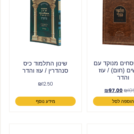
חים מנוקד עם
שינון התלמוד כיס
 (חום) / עוז
סנהדרין / עוז והדר
והדר
₪
12.50
₪
97.00
₪
10
וספה לסל
מידע נוסף