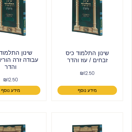
שינון התלמוד
שינון התלמוד כיס
עבודה זרה הוריות
זבחים / עוז והדר
והדר
₪
12.50
₪
12.50
מידע נוסף
מידע נוסף