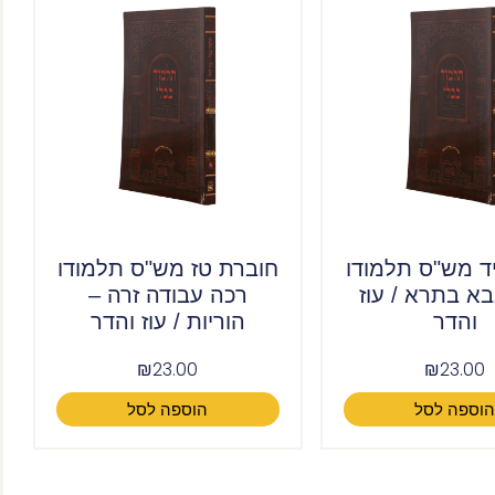
ד מש"ס תלמודו
חוברת טז מש"ס תלמודו
א בתרא / עוז
רכה עבודה זרה –
והדר
הוריות / עוז והדר
₪
23.00
₪
23.00
וספה לסל
הוספה לסל