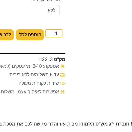
הוספה לסל
לרכיש
מק"ט
112213
אספקה: 2-10 ימי עסקים (למעט מקרים חריגים)
עד 6 תשלומים ללא ריבית
שירות לקוחות מעולה
אפשרות לאיסוף עצמי, משלוח ע
!
חוברת י"ג מש"ס תלמודו
מבית
עוז והדר
מגישה לכם את מסכת
ב