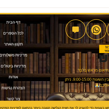
דף הבית
לכל הספרים
תקנון האתר
מדיניות משלוחים
מדיניות ביטולים
אודות
שעות מענה שירות הלקוחות: בימים א'-ה' בין השעות 9:00-15:00. ניתן
אליכם
הצהרת נגישות
צור קשר
 בעוגיות כדי להעניק לך את חווית הגלישה הטובה ביותר בהתאם למדיניות הפרטיו