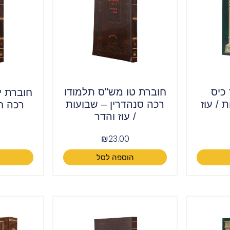
 כיס
חוברת טו מש"ס תלמודו
חוברת י
 / עוז
רכה סנהדרין – שבועות
רכה חו
/ עוז והדר
₪
23.00
הוספה לסל
ה