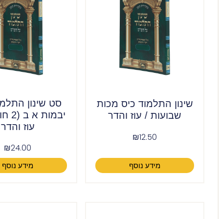
סט שינון התלמו
שינון התלמוד כיס מכות
יבמות 
שבועות / עוז והדר
עוז והדר
₪
12.50
₪
24.00
מידע נוסף
מידע נוסף