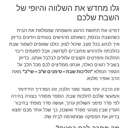
גלו מחדש את השלווה והיופי של
השבת שלכם
דמיינו את תחושת הרוגע והשמחה שממלאת את הבית
כשהשבת נכנסת, כשאתם מרגישים בטוחים ויודעים בדיוק
איך לנהוג בכל מצב שיכול לצוץ. כולנו שואפים לשמור שבת
כהלכתה ולהרגיש מחוברים לקדושה, אבל לפעמים ריבוי
ההלכות והפרטים הקטנים עלולים לבלבל אותנו. בדיוק
בשביל רגעים כאלה, אנחנו ממליצים לכם מכל הלב על
הספר הנפלא
"הליכות שבת – סימנים ש"ב – שי"ב"
מאת
הרב אופיר מלכא.
זהו הרבה יותר מעוד ספר הלכה; זהו המדריך הידידותי
והמעשי שלכם להלכות שבת. הספר מסודר בצורה בהירה
לפי סדר סימני השולחן ערוך, ועושה סדר מופתי בחיבור
העדין שבין מנהגי ספרד ואשכנז, כך שכל אחד מכם ימצא
בדיוק את הפסיקה שמתאימה לבית שלו.