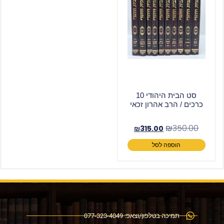
סט הבית היהודי 10
כרכים / הרב אהרון זכאי
₪
350.00
₪
315.00
הוספה לסל
תמיכה בטלפון/וצאפ: 077-323-4049