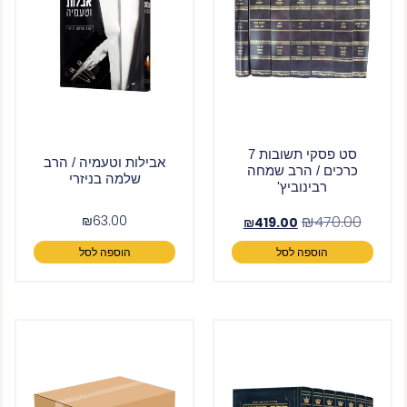
סט פסקי תשובות 7
אבילות וטעמיה / הרב
כרכים / הרב שמחה
שלמה בניזרי
רבינוביץ'
₪
63.00
₪
470.00
₪
419.00
הוספה לסל
הוספה לסל