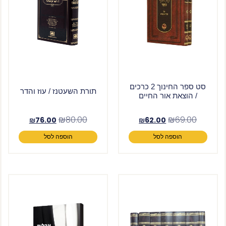
סט ספר החינוך 2 כרכים
תורת השעטנז / עוז והדר
/ הוצאת אור החיים
₪
80.00
₪
69.00
₪
76.00
₪
62.00
הוספה לסל
הוספה לסל