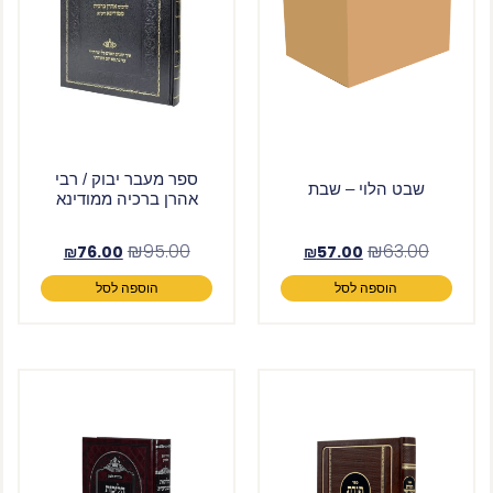
ספר מעבר יבוק / רבי
שבט הלוי – שבת
אהרן ברכיה ממודינא
₪
95.00
₪
63.00
₪
76.00
₪
57.00
הוספה לסל
הוספה לסל