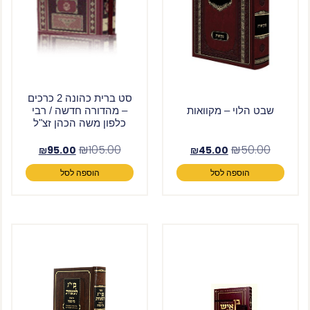
סט ברית כהונה 2 כרכים
שבט הלוי – מקוואות
– מהדורה חדשה / רבי
כלפון משה הכהן זצ"ל
₪
105.00
₪
50.00
₪
95.00
₪
45.00
הוספה לסל
הוספה לסל