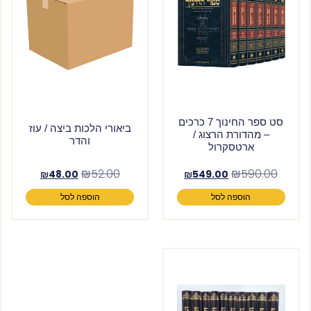
סט ספר החינוך 7 כרכים
ביאורי הלכות ביצה / עוז
– מהדורת הרצוג /
והדר
ארטסקרול
₪
52.00
₪
590.00
₪
48.00
₪
549.00
הוספה לסל
הוספה לסל