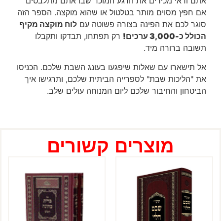
אתם ודאי מכירים את הרגע המוכר שבו אתם מתלבטים
אם חפץ מסוים מותר בטלטול או שהוא מוקצה. הספר הזה
סוגר לכם את הפינה בצורה פשוטה עם
לוח מוקצה מקיף
הכולל כ-3,000 ערכים!
רק תפתחו, תבדקו ותקבלו
תשובה ברורה מיד.
אל תישארו עם שאלות שיפגעו בעונג השבת שלכם. הכניסו
את "הליכות שבת" לספרייה הביתית שלכם, ותרגישו איך
הביטחון והחיבור שלכם ליום המנוחה עולים שלב.
מוצרים קשורים