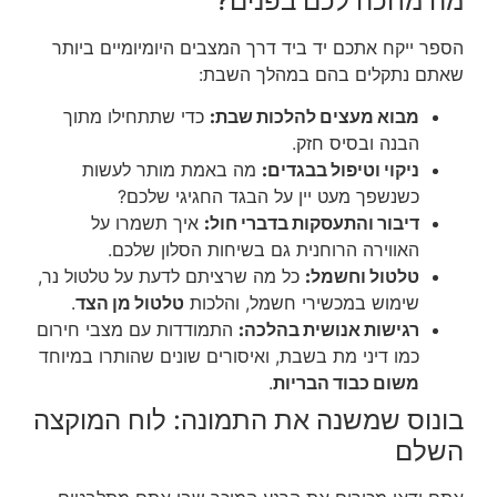
מה מחכה לכם בפנים?
הספר ייקח אתכם יד ביד דרך המצבים היומיומיים ביותר
שאתם נתקלים בהם במהלך השבת:
מבוא מעצים להלכות שבת:
כדי שתתחילו מתוך
הבנה ובסיס חזק.
ניקוי וטיפול בבגדים:
מה באמת מותר לעשות
כשנשפך מעט יין על הבגד החגיגי שלכם?
דיבור והתעסקות בדברי חול:
איך תשמרו על
האווירה הרוחנית גם בשיחות הסלון שלכם.
טלטול וחשמל:
כל מה שרציתם לדעת על טלטול נר,
שימוש במכשירי חשמל, והלכות
טלטול מן הצד
.
רגישות אנושית בהלכה:
התמודדות עם מצבי חירום
כמו דיני מת בשבת, ואיסורים שונים שהותרו במיוחד
משום כבוד הבריות
.
בונוס שמשנה את התמונה: לוח המוקצה
השלם