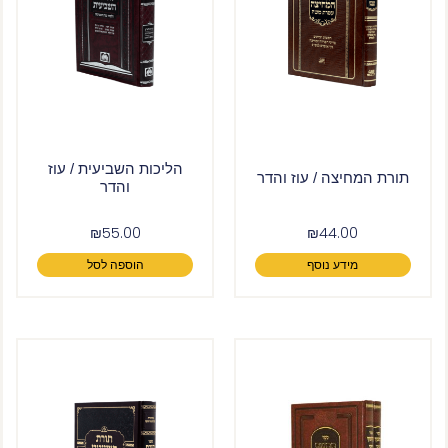
הליכות השביעית / עוז
תורת המחיצה / עוז והדר
והדר
₪
55.00
₪
44.00
מידע נוסף
הוספה לסל