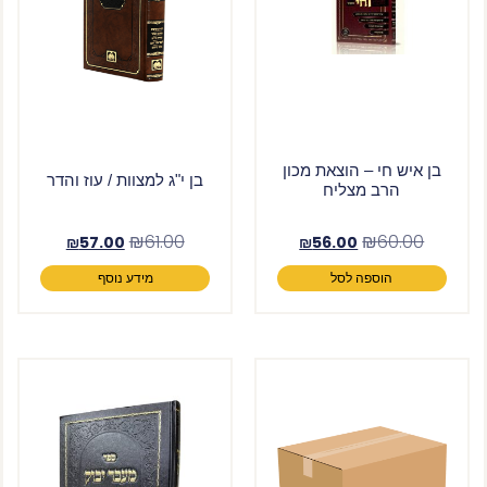
בן איש חי – הוצאת מכון
בן י"ג למצוות / עוז והדר
הרב מצליח
₪
61.00
₪
60.00
₪
57.00
₪
56.00
הוספה לסל
מידע נוסף