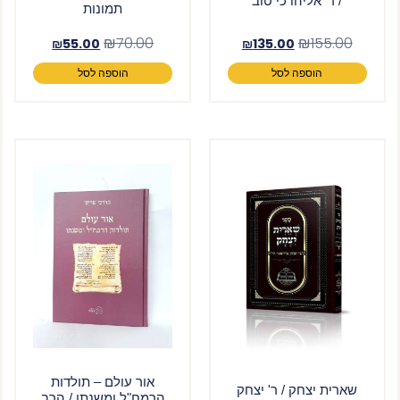
/ ר' אליהו כי טוב
תמונות
₪
70.00
₪
155.00
₪
55.00
₪
135.00
הוספה לסל
הוספה לסל
אור עולם – תולדות
שארית יצחק / ר' יצחק
הרמח"ל ומשנתו / הרב