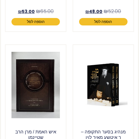
₪
65.00
₪
52.00
₪
53.00
₪
48.00
הוספה לסל
הוספה לסל
מנהיג בסער התקופה –
איש האמת / מרן הרב
ר איטשע מאיר לוין
שטיינמן