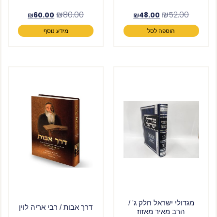
₪
80.00
₪
52.00
₪
60.00
₪
48.00
הוספה לסל
מידע נוסף
מגדולי ישראל חלק ג' /
דרך אבות / רבי אריה לוין
הרב מאיר מאזוז