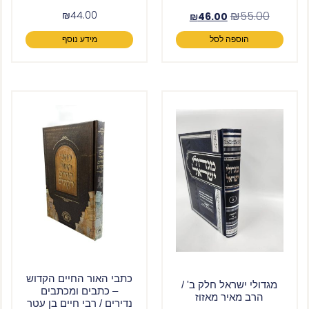
₪
44.00
₪
55.00
₪
46.00
הוספה לסל
מידע נוסף
כתבי האור החיים הקדוש
מגדולי ישראל חלק ב' /
– כתבים ומכתבים
הרב מאיר מאזוז
נדירים / רבי חיים בן עטר