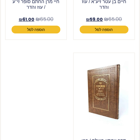
חיים בן עטר זיע"א / עוז
חיי מרן החתם סופר זי"ע
והדר
/ עוז והדר
₪
65.00
₪
65.00
₪
61.00
₪
59.00
הוספה לסל
הוספה לסל