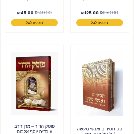
₪
49.00
₪
150.00
₪
45.00
₪
125.00
הוספה לסל
הוספה לסל
פוסק הדור – מרן הרב
סט חסידים ואנשי מעשה
עובדיה יוסף אלבום