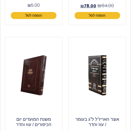
₪
5.00
₪
84.00
₪
78.00
הוספה לסל
הוספה לסל
אוצר האריז"ל ל"ג בעומר
משנת המועדים יום
/ עוז והדר
הכיפורים / עוז והדר