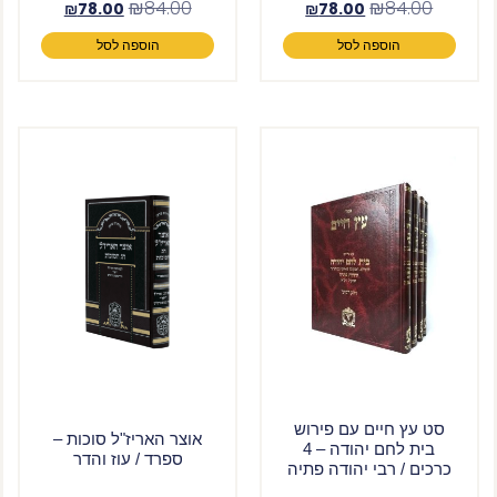
₪
84.00
₪
84.00
₪
78.00
₪
78.00
הוספה לסל
הוספה לסל
סט עץ חיים עם פירוש
אוצר האריז"ל סוכות –
בית לחם יהודה – 4
ספרד / עוז והדר
כרכים / רבי יהודה פתיה