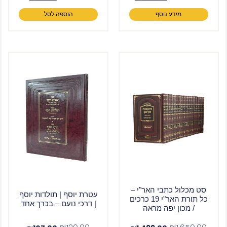
מידע נוסף
הוספה לסל
סט מכלול כתבי האר"י –
עטרת יוסף | תולדות יוסף
כל תורת האר"י 19 כרכים
| דרכי נועם – בכרך אחד
/ מכון יפה מראה