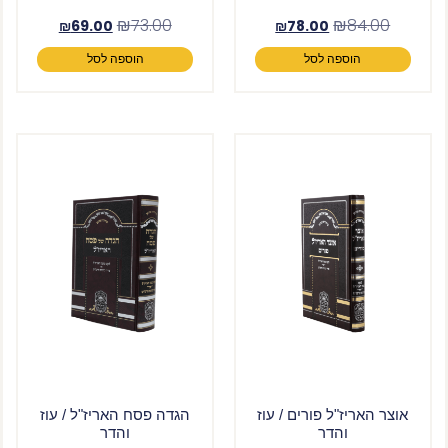
₪
73.00
₪
84.00
₪
69.00
₪
78.00
הוספה לסל
הוספה לסל
אוצר האריז"ל פורים / עוז
הגדה פסח האריז"ל / עוז
והדר
והדר