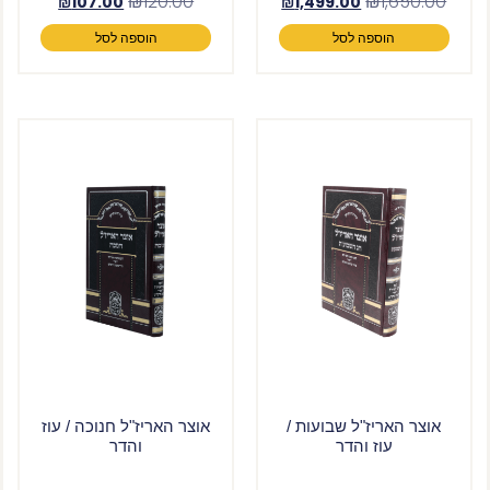
₪
120.00
₪
1,650.00
₪
107.00
₪
1,499.00
הוספה לסל
הוספה לסל
אוצר האריז"ל שבועות /
אוצר האריז"ל חנוכה / עוז
עוז והדר
והדר