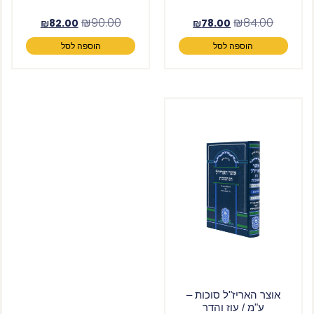
₪
90.00
₪
84.00
₪
82.00
₪
78.00
הוספה לסל
הוספה לסל
אוצר האריז"ל סוכות –
ע"מ / עוז והדר