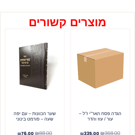
מוצרים קשורים
הגדה פסח האר"י ז"ל –
שער הכוונות – עם יפה
עור / עוז והדר
שעה – פורמט בינוני
₪
88.00
₪
368.00
₪
76.00
₪
335.00