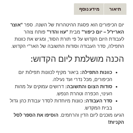
תיאור
מידע נוסף
יום הכיפורים הוא פסגת ההיטהרות של השנה. ספר
"אוצר
האריז"ל – יום כיפור"
מבית
"עוז והדר"
פותח צוהר
לעבודת היום הקדוש על פי תורת הסוד, ומגיש את כוונות
התפילה, סדר העבודה וסודות התשובה של האר"י הקדוש.
הכנה מושלמת ליום הקדוש:
כוונות התפילה:
ביאור מקיף לכוונות תפילות יום
הכיפורים, מכל נדרי ועד נעילה.
סודות הצום והתשובה:
דרושים עמוקים על מהות
העינוי, הכפרה וטהרת הנפש.
סדר העבודה:
כוונות מיוחדות לסדר עבודת כהן גדול
בבית המקדש.
הגיעו מוכנים ליום הדין והרחמים.
הוסיפו את הספר לסל
הקניות!