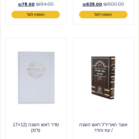
₪
84.00
₪
600.00
₪
78.00
₪
539.00
הוספה לסל
הוספה לסל
אוצר האריז"ל ראש השנה
סדר ראש השנה (12×17
/ עוז והדר
ס"מ)