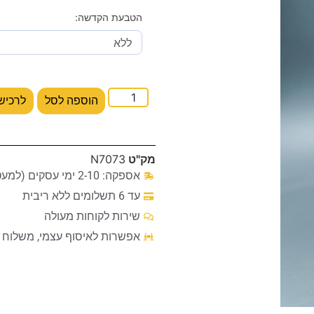
הטבעת הקדשה:
הוספה לסל
לרכיש
מק"ט
N7073
אספקה: 2-10 ימי עסקים (למעט מקרים חריגים)
עד 6 תשלומים ללא ריבית
שירות לקוחות מעולה
אפשרות לאיסוף עצמי, משלוח ע