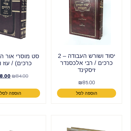
יסוד ושורש העבודה – 2
כרכים / רבי אלכסנדר
כרכים) / עוז 
זיסקינד
8.00
₪
84.00
₪
85.00
הוספה לסל
הוספה לסל