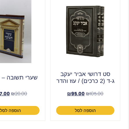
סט דרושי אביר יעקב
שערי תשובה – ה
ג-ד (2 כרכים) / עוז והדר
17.00
₪
20.00
₪
95.00
₪
105.00
הוספה לסל
הוספה לסל