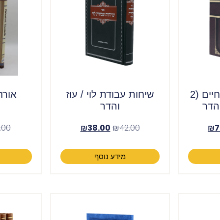
סט מוסרי אור החיים (2
שיחות עבודת לוי / עוז
אורח
והדר
והדר
.00
₪
38.00
₪
42.00
₪
7
מידע נוסף
ה