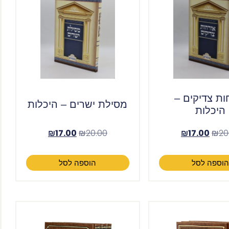
ות צדיקים –
מסילת ישרים – היכלות
היכלות
₪
17.00
₪
20.00
₪
17.00
₪
20
וספה לסל
הוספה לסל