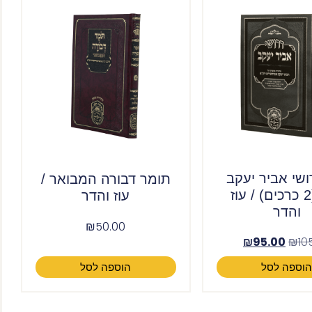
שי אביר יעקב
תומר דבורה המבואר /
א-ב (2 כרכים) / עוז
עוז והדר
והדר
₪
50.00
₪
95.00
₪
10
וספה לסל
הוספה לסל