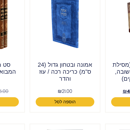
מסילת
אמונה ובטחון גדול (24
סט מ
שובה,
ס"מ) כריכה רכה / עוז
ים)
והדר
5.00
₪
21.00
₪
4
הוספה לסל
ה