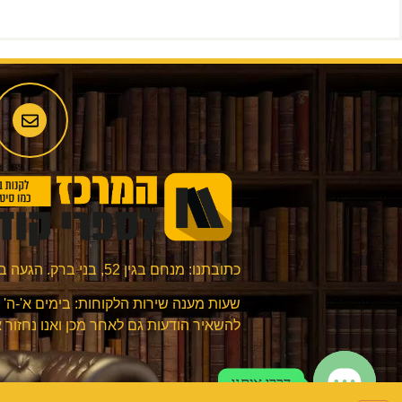
כתובתנו: מנחם בגין 52, בני ברק. הגעה בתיאום מראש בלבד.
להשאיר הודעות גם לאחר מכן ואנו נחזור 
דברו איתנו