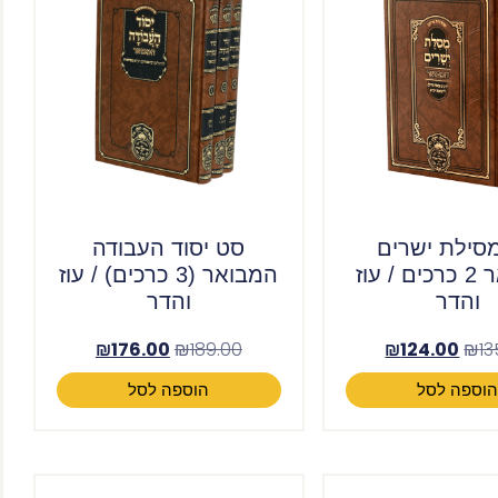
סילת ישרים
סט יסוד העבודה
המבואר 2 כרכים / עוז
המבואר (3 כרכים) / עוז
והדר
והדר
₪
176.00
₪
189.00
₪
124.00
₪
13
וספה לסל
הוספה לסל