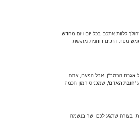
לך ללוות אתכם בכל יום ויום מחדש.
ממש מפת דרכים רוחנית מרגשת,
ל אגרת הרמב"ן. אבל הפעם, אתם
ע
'חובת האדם'
, שמכניס המון חכמה
אותן בצורה שתגע לכם ישר בנשמה