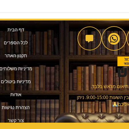
דף הבית
לכל הספרים
תקנון האתר
מדיניות משלוחים
מדיניות ביטולים
אודות
שעות מענה שירות הלקוחות: בימים א'-ה' בין השעות 9:00-15:00. ניתן
אליכם
הצהרת נגישות
צור קשר