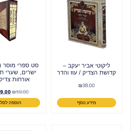
סט ספרי מוסר (
ליקוטי אביר יעקב –
ישרים, שערי ת
קדושת הצדיק / עוז והדר
אורחות צדיק
₪
38.00
9.00
₪
59.00
מידע נוסף
הוספה לסל