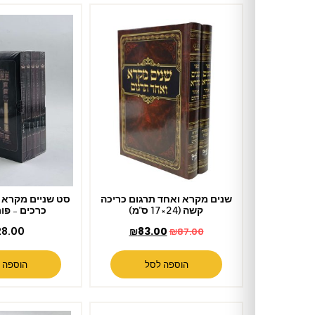
שנים מקרא ואחד תרגום כריכה
סט שניים מקרא ואחד תרגום 5
קשה (24×17 ס"מ)
כרכים – פורמט כיס
₪
28.00
₪
83.00
₪
87.00
הוספה לסל
הוספה לסל