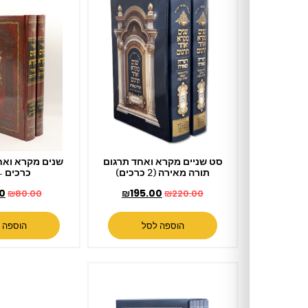
סט שניים מקרא ואחד תרגום
שנים מקרא ואחד תרגום – 2
תורה מאירה (2 כרכים)
כרכים – חום
₪
75.00
₪
195.00
₪
80.00
₪
220.00
הוספה לסל
הוספה לסל