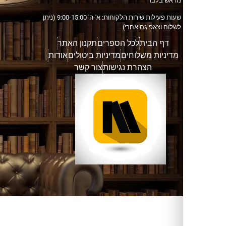
אש בלבד
שעות פעילות שירות הלקוחות: א'-ה' 9:00-15:00 (ניתן
וח וצאפ גם אחרי)
דף הבית
לכל הספרים
תקנון האתר
דיניות משלוחים
מדיניות ביטולים
אודות
הצהרת נגישות
צור קשר