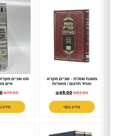
משנת שמו"ת – שניים מקרא
סט שניים מקרא ואחד תרגום
ואחד תרגום / מאורות
איש מצליח
₪
69.00
₪
49.00
₪
73.00
₪
62.00
מידע נוסף
מידע נוסף