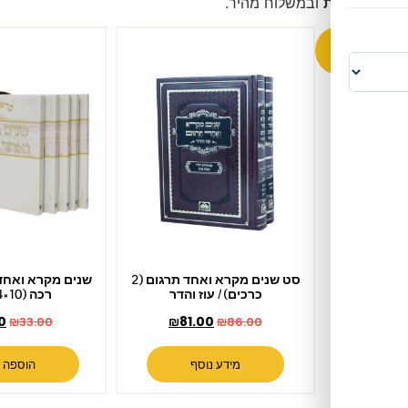
משלוח מהיר.
סט שנים מקרא ואחד תרגום (2
שנים מקרא ואחד תרגום כריכה
כרכים) / עוז והדר
רכה (10×14 ס"מ)
₪
31.00
₪
81.00
₪
33.00
₪
86.00
מידע נוסף
הוספה לסל