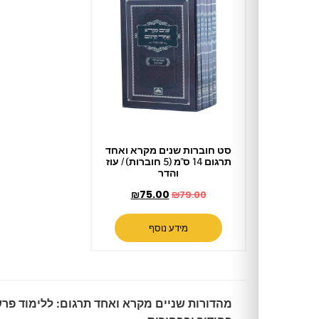
סט חוברות שנים מקרא ואחד
תרגום 14 ס"מ (5 חוברות) / עוז
והדר
₪
75.00
₪
79.00
מידע נוסף
מהדורות שניים מקרא ואחד תרגום: ללימוד פרשת השבוע