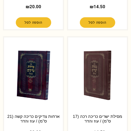
₪
20.00
₪
14.50
הוספה לסל
הוספה לסל
מסילת ישרים כריכה רכה (17
ארחות צדיקים כריכה קשה (21
ס"מ) / עוז והדר
ס"מ) / עוז והדר