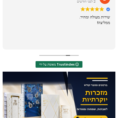
2 לפני חודשים
שירות מעולה ומהיר.
ממליצה!
מאומת על ידי Trustindex