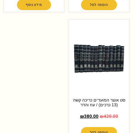
הוספה לסל
מידע נוסף
סט אוצר המועדים כריכה קשה
(13 כרכים) / עוז והדר
₪
380.00
₪
420.00
הוספה לסל