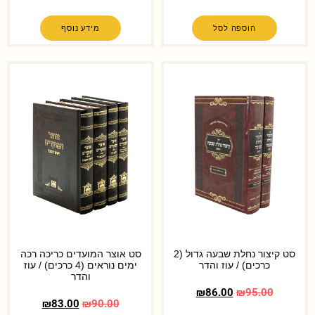
הוספה לסל
מידע נוסף
סט קיצור נחלת שבעה גדול (2
סט אוצר המועדים כריכה רכה
כרכים) / עוז והדר
ימים נוראים (4 כרכים) / עוז
והדר
₪
86.00
₪
95.00
₪
83.00
₪
90.00