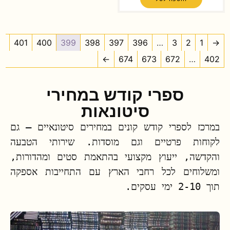
401
400
399
398
397
396
…
3
2
1
→
←
674
673
672
…
402
ספרי קודש במחירי
סיטונאות
במרכז לספרי קודש קונים במחירים סיטונאיים – גם
לקוחות פרטיים וגם מוסדות. שירותי הטבעה
והקדשה, ייעוץ מקצועי בהתאמת סטים ומהדורות,
ומשלוחים לכל רחבי הארץ עם התחייבות אספקה
תוך 2-10 ימי עסקים.