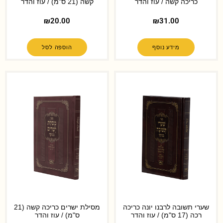
כריכה קשה / עוז והדר
קשה (21 ס"מ) / עוז והדר
₪
20.00
₪
31.00
מידע נוסף
הוספה לסל
שערי תשובה לרבנו יונה כריכה
מסילת ישרים כריכה קשה (21
רכה (17 ס"מ) / עוז והדר
ס"מ) / עוז והדר