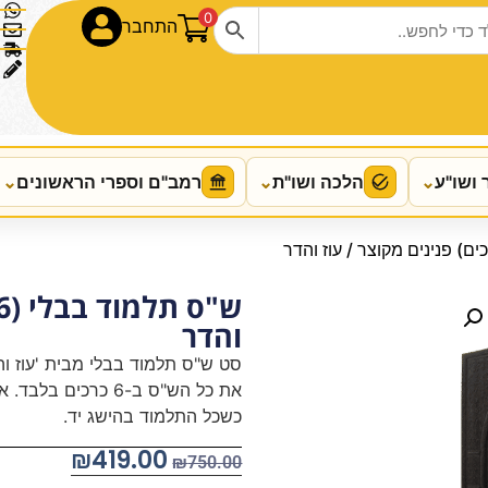
0
התחבר
 ושו"ע
⌄
הלכה ושו"ת
⌄
רמב"ם וספרי הראשונים
⌄
והדר
סט ש"ס תלמוד בבלי מבית 'עוז וה
את כל הש"ס ב-6 כרכ
כשכל התלמוד בהישג יד.
₪
419.00
₪
750.00