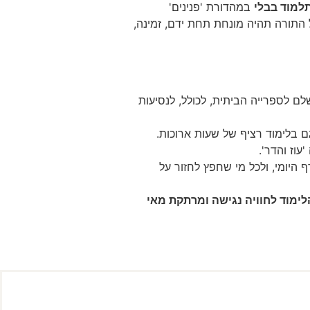
למוד בבלי
במהדורת 'פנינים'
המעוניינים שכל התורה תהיה מונחת תחת ידם, זמינה,
ם לספרייה הביתית, לכולל, לנסיעות
גם בלימוד רציף של שעות ארוכות.
וז והדר'.
 היומי, ולכל מי שחפץ לחזור על
6 כרכים והפכו את הלימוד לחוויה נגישה ומרתקת מאי