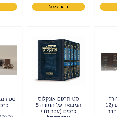
הוספה לסל
ה
ורה
סט תרגום אונקלוס
המבואר פנינים (12
המבואר על התורה 5
כרכי
והדר
כרכים (עברית) /
,500.00