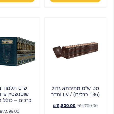
ש"ס תלמוד ב
סט ש"ס מתיבתא גדול
(136 כרכים) / עוז והדר
כרכים – כולל 
₪
11,830.00
₪
14,700.00
₪
7,599.00