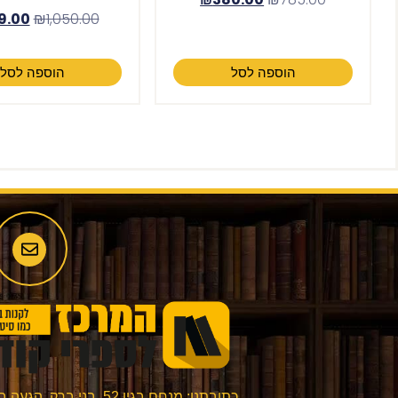
9.00
₪
1,050.00
הוספה לסל
הוספה לסל
כתובתנו: מנחם בגין 52, בני ברק. הגעה בתיאום מראש בלבד.