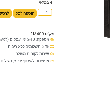
4 במלאי
הוספה לסל
לרכיש
מק"ט
113400
אספקה: 2-10 ימי עסקים (למעט מקרים חריגים)
עד 6 תשלומים ללא ריבית
שירות לקוחות מעולה
אפשרות לאיסוף עצמי, משלוח ע