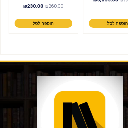
₪
230.00
₪
260.00
וספה לסל
הוספה לסל