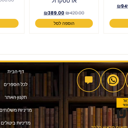
ארטסקרול
₪
94
₪
389.00
₪
420.00
הוספה לסל
ה
דף הבית
לכל הספרים
תקנון האתר
מדיניות משלוחים
מדיניות ביטולים