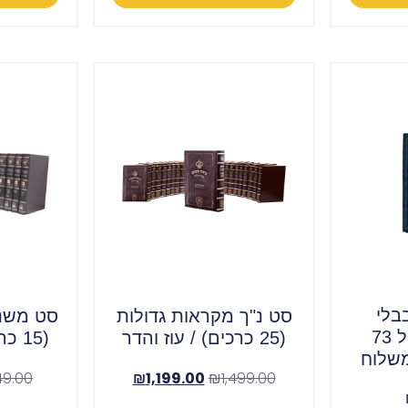
בלי
סט נ"ך מקראות גדולות
סט משני
שוטנשטיין גדול 73
(25 כרכים) / עוז והדר
(15 כרכים) / עוז והדר
משלוח
49.00
₪
1,199.00
₪
1,499.00