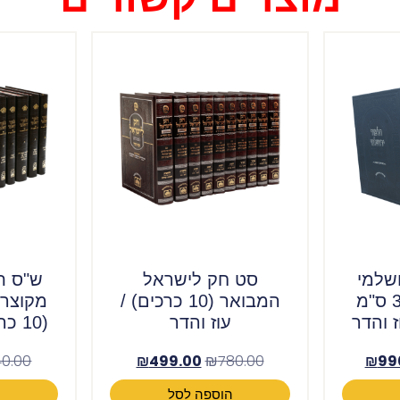
שלמי
סט חק לישראל
ש"ס ת
מקוצר בינוני 31 ס"מ
המבואר (10 כרכים) /
עוז והדר
(10 כרכים) / עוז והדר
40.00
₪
499.00
₪
780.00
₪
99
הוספה לסל
ה