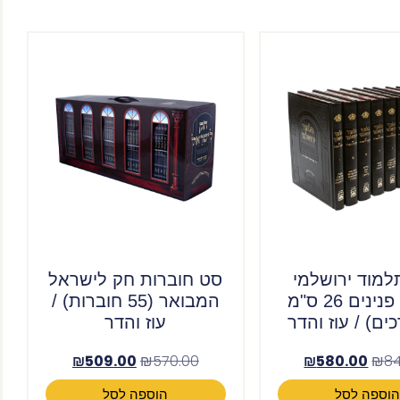
למוד ירושלמי
סט חוברות חק לישראל
מקוצר פנינים 26 ס"מ
המבואר (55 חוברות) /
עוז והדר
₪
509.00
₪
570.00
₪
580.00
₪
8
וספה לסל
הוספה לסל