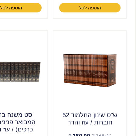
הוספה לסל
הוספה לסל
סט משנה בר
ש"ס שינון התלמוד 52
חוברות / עוז והדר
כרכים) / עוז 
₪
380.00
₪
785.00